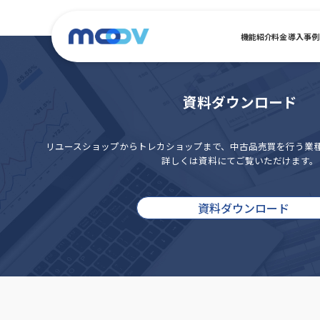
機能紹介
料金
導入事例
資料ダウンロード
リユースショップからトレカショップまで、
中古品売買を行う業
詳しくは資料にてご覧いただけます。
資料ダウンロード