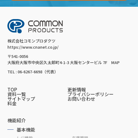
株式会社コモンプロダクツ
https://www.cnanet.co.jp/
〒541-0056
大阪府大阪市中央区久太郎町4-1-3 大阪センタービル 7F
MAP
TEL : 06-6267-6698（代表）
TOP
更新情報
資料一覧
プライバシーポリシー
サイトマップ
お問い合わせ
料金
機能紹介
基本機能
レジ機能
在庫管理