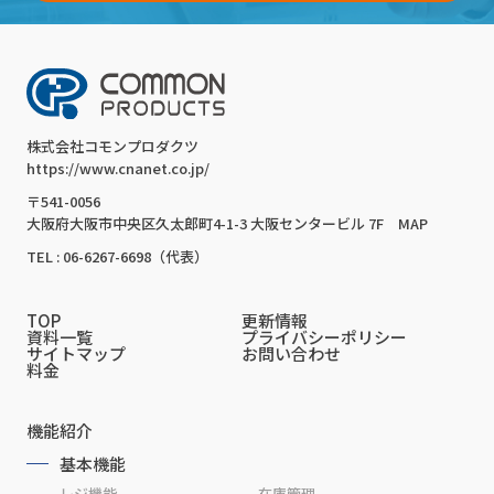
株式会社コモンプロダクツ
https://www.cnanet.co.jp/
〒541-0056
大阪府大阪市中央区久太郎町4-1-3 大阪センタービル 7F
MAP
TEL : 06-6267-6698（代表）
TOP
更新情報
資料一覧
プライバシーポリシー
サイトマップ
お問い合わせ
料金
機能紹介
基本機能
レジ機能
在庫管理