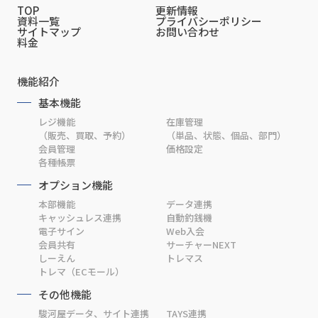
TOP
更新情報
資料一覧
プライバシーポリシー
サイトマップ
お問い合わせ
料金
機能紹介
基本機能
レジ機能
在庫管理
（販売、買取、予約）
（単品、状態、個品、部門）
会員管理
価格設定
各種帳票
オプション機能
本部機能
データ連携
キャッシュレス連携
自動釣銭機
電子サイン
Web入会
会員共有
サーチャーNEXT
しーえん
トレマス
トレマ（ECモール）
その他機能
駿河屋データ、サイト連携
TAYS連携