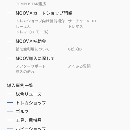
TEMPOSTAR連携
MOOV×カードショップ開業
トレカショップ向け機能紹介
サーチャーNEXT
しーえん
トレマス
トレマ（ECモール）
MOOV×補助金
補助金利用について
GビズID
MOOV導入に際して
アフターサポート
よくある質問
導入の流れ
導入事例一覧
総合リユース
トレカショップ
ゴルフ
工具、農機具
ホビーショップ