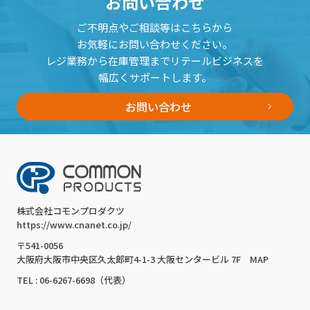
お問い合わせ
ご不明点やご相談等はこちらから
お気軽にお問い合わせください。
レジ業務から在庫管理までリテールビジネスを
幅広くサポートします。
お問い合わせ
株式会社コモンプロダクツ
https://www.cnanet.co.jp/
〒541-0056
大阪府大阪市中央区久太郎町4-1-3 大阪センタービル 7F
MAP
TEL : 06-6267-6698（代表）