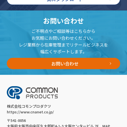
お問い合わせ
ご不明点やご相談等はこちらから
お気軽にお問い合わせください。
レジ業務から在庫管理までリテールビジネスを
幅広くサポートします。
お問い合わせ
株式会社コモンプロダクツ
https://www.cnanet.co.jp/
〒541-0056
大阪府大阪市中央区久太郎町4-1-3 大阪センタービル 7F
MAP