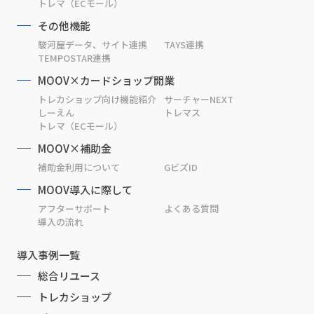
トレマ（ECモール）
その他機能
駿河屋データ、サイト連携
TAYS連携
TEMPOSTAR連携
MOOV×カードショップ開業
トレカショップ向け機能紹介
サーチャーNEXT
しーえん
トレマス
トレマ（ECモール）
MOOV×補助金
補助金利用について
GビズID
MOOV導入に際して
アフターサポート
よくある質問
導入の流れ
導入事例一覧
総合リユース
トレカショップ