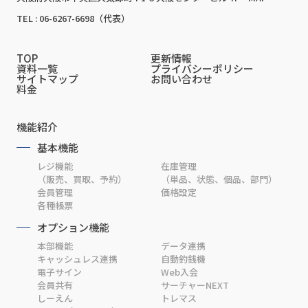
TEL : 06-6267-6698（代表）
TOP
更新情報
資料一覧
プライバシーポリシー
サイトマップ
お問い合わせ
料金
機能紹介
基本機能
レジ機能
在庫管理
（販売、買取、予約）
（単品、状態、個品、部門）
会員管理
価格設定
各種帳票
オプション機能
本部機能
データ連携
キャッシュレス連携
自動釣銭機
電子サイン
Web入会
会員共有
サーチャーNEXT
しーえん
トレマス