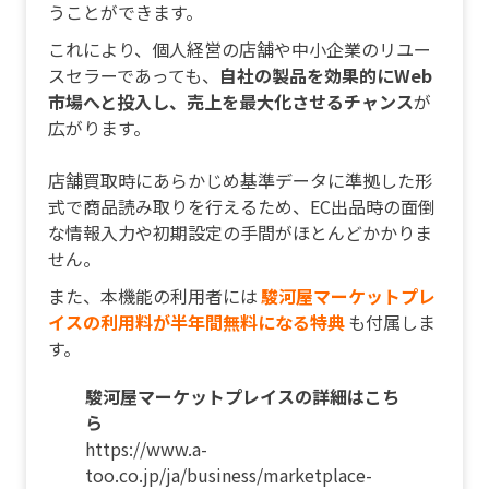
うことができます。
これにより、個人経営の店舗や中小企業のリユー
スセラーであっても、
自社の製品を効果的にWeb
市場へと投入し、売上を最大化させるチャンス
が
広がります。
店舗買取時にあらかじめ基準データに準拠した形
式で商品読み取りを行えるため、EC出品時の面倒
な情報入力や初期設定の手間がほとんどかかりま
せん。
また、本機能の利用者には
駿河屋マーケットプレ
イスの利用料が半年間無料になる特典
も付属しま
す。
駿河屋マーケットプレイスの詳細はこち
ら
https://www.a-
too.co.jp/ja/business/marketplace-