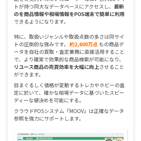
トが持つ同大なデータベースにアクセスし、
最新
のを商品情報や相場情報をPOS端末で簡単に利用
できるようになります。
特に、取扱いジャンルや取扱点数の多さは同サイ
トの圧倒的な強みです。
約2,600万点
もの商品デ
ータを自社の買取・査定業務に直接活用すること
で、より確実で効果的な商品検索が可能になり、
リユース商品の売買効率を大幅に向上
させること
ができます。
目まぐるしく価格が変動するトレカやホビーの査
定に於いて、確かな相場データに基づいたスピー
ディーな値決めを可能にする。
クラウドPOSシステム『MOOV』は正確なデータ
参照を強力にサポートします。