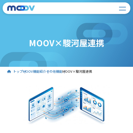
MOOV×駿河屋連携
トップ
MOOV機能紹介
その他機能
MOOV×駿河屋連携