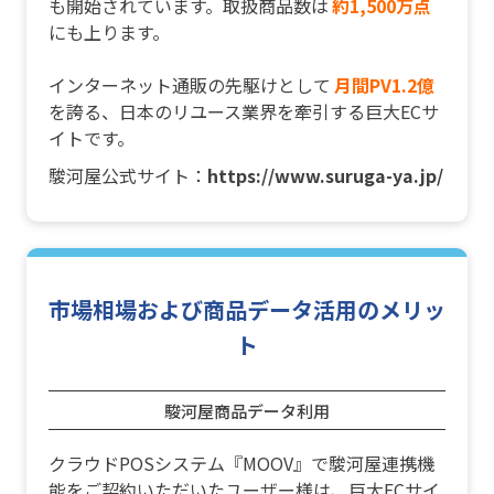
も開始されています。取扱商品数は
約1,500万点
にも上ります。
インターネット通販の先駆けとして
月間PV1.2億
を誇る、日本のリユース業界を牽引する巨大ECサ
イトです。
駿河屋公式サイト：
https://www.suruga-ya.jp/
市場相場および商品データ活用のメリッ
ト
駿河屋商品データ利用
クラウドPOSシステム『MOOV』で駿河屋連携機
能をご契約いただいたユーザー様は、巨大ECサイ