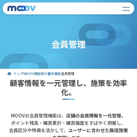
会員管理
トップ
MOOV機能紹介
基本機能
会員管理
顧客情報を一元管理し、施策を効率
化。
MOOVの会員管理機能は、
店舗の会員情報を一元管理
。
ポイント残高・購買累計・購買履歴をすばやく把握し、
会員区分や特典を活かして、
ユーザーに合わせた販促施策