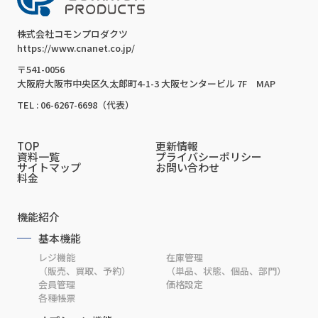
株式会社コモンプロダクツ
https://www.cnanet.co.jp/
〒541-0056
大阪府大阪市中央区久太郎町4-1-3 大阪センタービル 7F
MAP
TEL : 06-6267-6698（代表）
TOP
更新情報
資料一覧
プライバシーポリシー
サイトマップ
お問い合わせ
料金
機能紹介
基本機能
レジ機能
在庫管理
（販売、買取、予約）
（単品、状態、個品、部門）
会員管理
価格設定
各種帳票