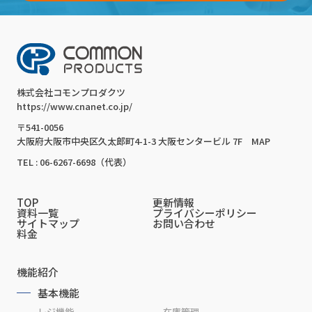
株式会社コモンプロダクツ
https://www.cnanet.co.jp/
〒541-0056
大阪府大阪市中央区久太郎町4-1-3 大阪センタービル 7F
MAP
TEL : 06-6267-6698（代表）
TOP
更新情報
資料一覧
プライバシーポリシー
サイトマップ
お問い合わせ
料金
機能紹介
基本機能
レジ機能
在庫管理