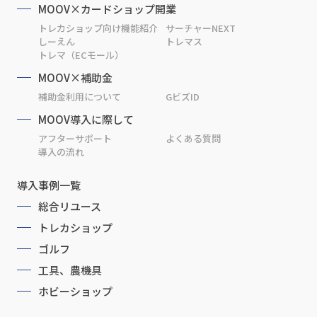
MOOV×カードショップ開業
トレカショップ向け機能紹介
サーチャーNEXT
しーえん
トレマス
トレマ（ECモール）
MOOV×補助金
補助金利用について
GビズID
MOOV導入に際して
アフターサポート
よくある質問
導入の流れ
導入事例一覧
総合リユース
トレカショップ
ゴルフ
工具、農機具
ホビーショップ