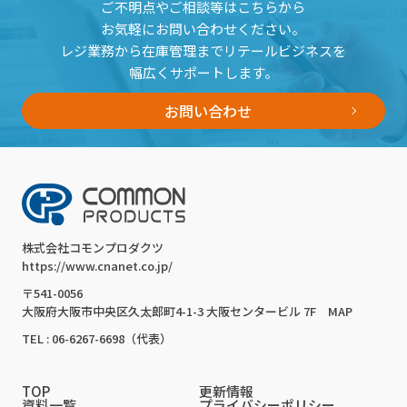
ご不明点やご相談等はこちらから
お気軽にお問い合わせください。
レジ業務から在庫管理までリテールビジネスを
幅広くサポートします。
お問い合わせ
株式会社コモンプロダクツ
https://www.cnanet.co.jp/
〒541-0056
大阪府大阪市中央区久太郎町4-1-3 大阪センタービル 7F
MAP
TEL : 06-6267-6698（代表）
TOP
更新情報
資料一覧
プライバシーポリシー