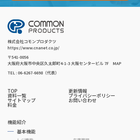
株式会社コモンプロダクツ
https://www.cnanet.co.jp/
〒541-0056
大阪府大阪市中央区久太郎町4-1-3 大阪センタービル 7F
MAP
TEL : 06-6267-6698（代表）
TOP
更新情報
資料一覧
プライバシーポリシー
サイトマップ
お問い合わせ
料金
機能紹介
基本機能
レジ機能
在庫管理