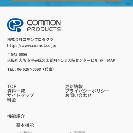
株式会社コモンプロダクツ
https://www.cnanet.co.jp/
〒541-0056
大阪府大阪市中央区久太郎町4-1-3 大阪センタービル 7F
MAP
TEL : 06-6267-6698（代表）
TOP
更新情報
資料一覧
プライバシーポリシー
サイトマップ
お問い合わせ
料金
機能紹介
基本機能
レジ機能
在庫管理