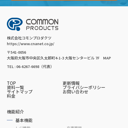
株式会社コモンプロダクツ
https://www.cnanet.co.jp/
〒541-0056
大阪府大阪市中央区久太郎町4-1-3 大阪センタービル 7F
MAP
TEL : 06-6267-6698（代表）
TOP
更新情報
資料一覧
プライバシーポリシー
サイトマップ
お問い合わせ
料金
機能紹介
基本機能
レジ機能
在庫管理