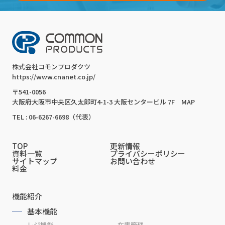
株式会社コモンプロダクツ
https://www.cnanet.co.jp/
〒541-0056
大阪府大阪市中央区久太郎町4-1-3 大阪センタービル 7F
MAP
TEL : 06-6267-6698（代表）
TOP
更新情報
資料一覧
プライバシーポリシー
サイトマップ
お問い合わせ
料金
機能紹介
基本機能
レジ機能
在庫管理