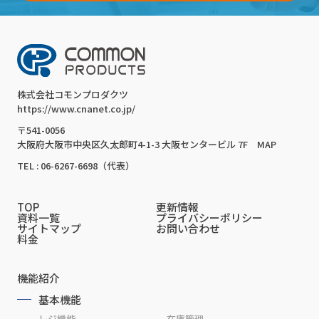
株式会社コモンプロダクツ
https://www.cnanet.co.jp/
〒541-0056
大阪府大阪市中央区久太郎町4-1-3 大阪センタービル 7F
MAP
TEL : 06-6267-6698（代表）
TOP
更新情報
資料一覧
プライバシーポリシー
サイトマップ
お問い合わせ
料金
機能紹介
基本機能
レジ機能
在庫管理