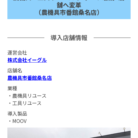
舗へ変革
（農機具市番館桑名店）
導入店舗情報
運営会社
株式会社イーグル
店舗名
農機具市番館桑名店
業種
・農機具リユース
・工具リユース
導入製品
・MOOV