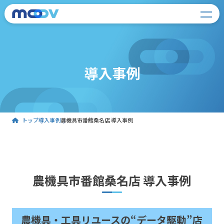
導入事例
トップ
導入事例
農機具市番館桑名店 導入事例
農機具市番館桑名店 導入事例
農機具・工具リユースの“データ駆動”店