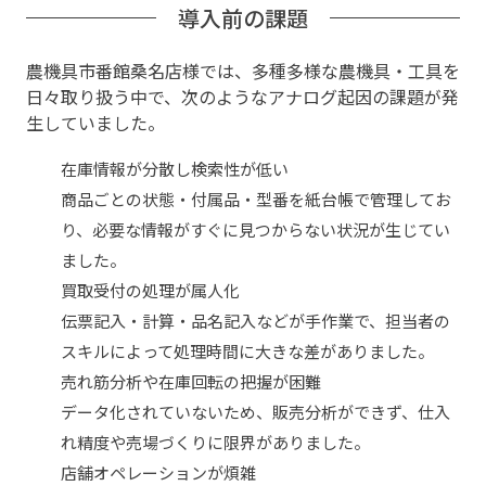
導入前の課題
農機具市番館桑名店様では、多種多様な農機具・工具を
日々取り扱う中で、次のようなアナログ起因の課題が発
生していました。
在庫情報が分散し検索性が低い
商品ごとの状態・付属品・型番を紙台帳で管理してお
り、必要な情報がすぐに見つからない状況が生じてい
ました。
買取受付の処理が属人化
伝票記入・計算・品名記入などが手作業で、担当者の
スキルによって処理時間に大きな差がありました。
売れ筋分析や在庫回転の把握が困難
データ化されていないため、販売分析ができず、仕入
れ精度や売場づくりに限界がありました。
店舗オペレーションが煩雑