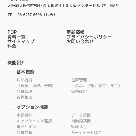
大阪府大阪市中央区久太郎町4-1-3 大阪センタービル 7F
MAP
TEL : 06-6267-6698（代表）
TOP
更新情報
資料一覧
プライバシーポリシー
サイトマップ
お問い合わせ
料金
機能紹介
基本機能
レジ機能
在庫管理
（販売、買取、予約）
（単品、状態、個品、部門）
会員管理
価格設定
各種帳票
オプション機能
本部機能
データ連携
キャッシュレス連携
自動釣銭機
電子サイン
Web入会
会員共有
サーチャーNEXT