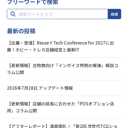
フリーワードで検索
検索
最新の投稿
【出展・登壇】Reuse×Tech Conference for 2027に出
展！ホビー・トレカ店舗経営と最新IT
【更新情報】古物商向け「インボイス特例の帳簿」解説コ
ラム公開
2026年7月28日 アップデート情報
【更新情報】店舗の成長に合わせた「POSオプション活
用」コラム公開
【アフターレポート】満員御礼！「第2回 次世代TCGショ