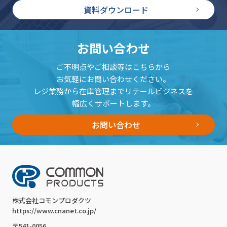
資料ダウンロード
お問い合わせ
ご不明点やご相談等はこちらから
お気軽にお問い合わせください。
レジ業務から在庫管理までリテールビジネスを
幅広くサポートします。
お問い合わせ
株式会社コモンプロダクツ
https://www.cnanet.co.jp/
〒541-0056