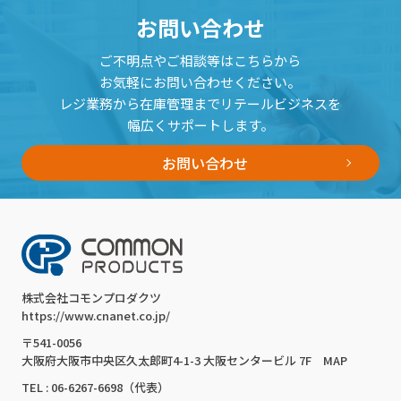
お問い合わせ
ご不明点やご相談等はこちらから
お気軽にお問い合わせください。
レジ業務から在庫管理までリテールビジネスを
幅広くサポートします。
お問い合わせ
株式会社コモンプロダクツ
https://www.cnanet.co.jp/
〒541-0056
大阪府大阪市中央区久太郎町4-1-3 大阪センタービル 7F
MAP
TEL : 06-6267-6698（代表）