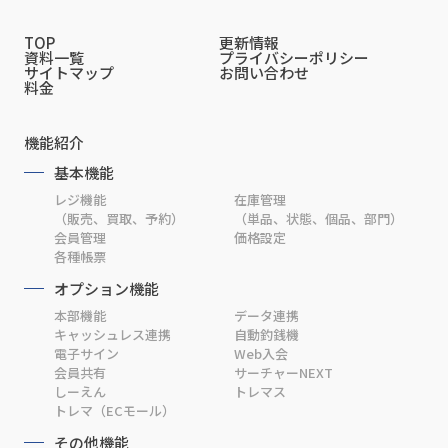
TOP
更新情報
資料一覧
プライバシーポリシー
サイトマップ
お問い合わせ
料金
機能紹介
基本機能
レジ機能
在庫管理
（販売、買取、予約）
（単品、状態、個品、部門）
会員管理
価格設定
各種帳票
オプション機能
本部機能
データ連携
キャッシュレス連携
自動釣銭機
電子サイン
Web入会
会員共有
サーチャーNEXT
しーえん
トレマス
トレマ（ECモール）
その他機能