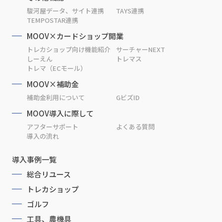
駿河屋データ、サイト連携
TAYS連携
TEMPOSTAR連携
MOOV×カードショップ開業
トレカショップ向け機能紹介
サーチャーNEXT
しーえん
トレマス
トレマ（ECモール）
MOOV×補助金
補助金利用について
GビズID
MOOV導入に際して
アフターサポート
よくある質問
導入の流れ
導入事例一覧
総合リユース
トレカショップ
ゴルフ
工具、農機具