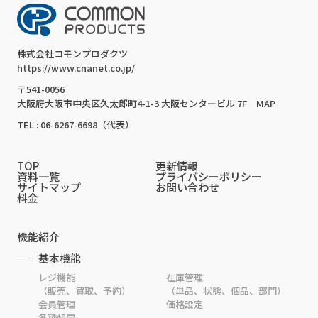
株式会社コモンプロダクツ
https://www.cnanet.co.jp/
〒541-0056
大阪府大阪市中央区久太郎町4-1-3 大阪センタービル 7F
MAP
TEL : 06-6267-6698（代表）
TOP
更新情報
資料一覧
プライバシーポリシー
サイトマップ
お問い合わせ
料金
機能紹介
基本機能
レジ機能
在庫管理
（販売、買取、予約）
（単品、状態、個品、部門）
会員管理
価格設定
各種帳票