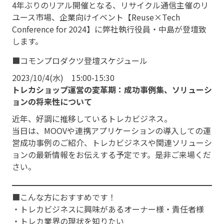
4年ぶりのリアル開催となる、リサイクル通信主催のリ
ユース市場、企業向けイベント【Reuse×Tech
Conference for 2024】に弊社執行役員・中島が登壇致
します。
■コモンプロダクツ登壇スケジュール
2023/10/4(水) 15:00-15:30
トレカショップ運営の変革期：成功事例集、ソリューシ
ョンの将来性について
近年、好調に推移しているトレカビジネス。
当日は、MOOVや連携アプリケーションの導入しての運
営成功事例のご紹介、トレカビジネスや関連ソリューシ
ョンの最新情報をお伝えする予定です。是非ご来場くだ
さい。
■こんな方におすすめです！
・トレカビジネスに興味があるオーナー様・責任者様
・トレカ業界の現状を知りたい