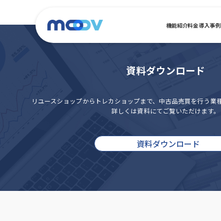
機能紹介
料金
導入事例
資料ダウンロード
リユースショップからトレカショップまで、
中古品売買を行う業
詳しくは資料にてご覧いただけます。
資料ダウンロード