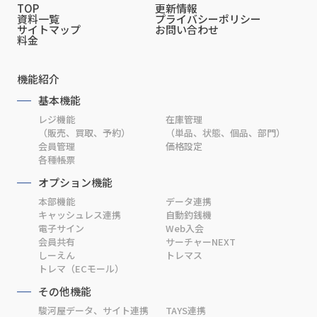
TOP
更新情報
資料一覧
プライバシーポリシー
サイトマップ
お問い合わせ
料金
機能紹介
基本機能
レジ機能
在庫管理
（販売、買取、予約）
（単品、状態、個品、部門）
会員管理
価格設定
各種帳票
オプション機能
本部機能
データ連携
キャッシュレス連携
自動釣銭機
電子サイン
Web入会
会員共有
サーチャーNEXT
しーえん
トレマス
トレマ（ECモール）
その他機能
駿河屋データ、サイト連携
TAYS連携