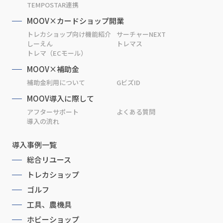
TEMPOSTAR連携
MOOV×カードショップ開業
トレカショップ向け機能紹介
サーチャーNEXT
しーえん
トレマス
トレマ（ECモール）
MOOV×補助金
補助金利用について
GビズID
MOOV導入に際して
アフターサポート
よくある質問
導入の流れ
導入事例一覧
総合リユース
トレカショップ
ゴルフ
工具、農機具
ホビーショップ