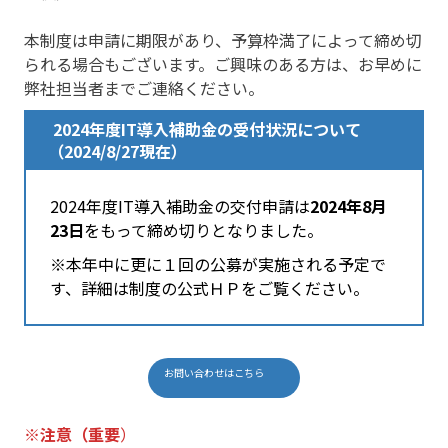
本制度は申請に期限があり、予算枠満了によって締め切
られる場合もございます。ご興味のある方は、お早めに
弊社担当者までご連絡ください。
2024年度IT導入補助金の受付状況について
（2024/8/27現在）
2024年度IT導入補助金の交付申請は
2024年8月
23日
をもって締め切りとなりました。
※本年中に更に１回の公募が実施される予定で
す、詳細は制度の公式ＨＰをご覧ください。
お問い合わせはこちら
※注意（重要
）