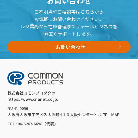
お問い合わせ
ご不明点やご相談等はこちらから
お気軽にお問い合わせください。
レジ業務から在庫管理までリテールビジネスを
幅広くサポートします。
お問い合わせ
株式会社コモンプロダクツ
https://www.cnanet.co.jp/
〒541-0056
大阪府大阪市中央区久太郎町4-1-3 大阪センタービル 7F
MAP
TEL : 06-6267-6698（代表）