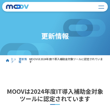
更新情報
トッ
更新情
MOOVは2024年度IT導入補助金対象ツールに認定されていま
プ
報
す
MOOVは2024年度IT導入補助金対象
ツールに認定されています