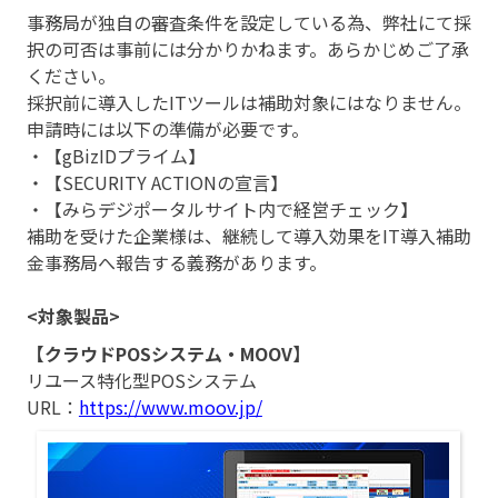
事務局が独自の審査条件を設定している為、弊社にて採
択の可否は事前には分かりかねます。あらかじめご了承
ください。
採択前に導入したITツールは補助対象にはなりません。
申請時には以下の準備が必要です。
・【gBizIDプライム】
・【SECURITY ACTIONの宣言】
・【みらデジポータルサイト内で経営チェック】
補助を受けた企業様は、継続して導入効果をIT導入補助
金事務局へ報告する義務があります。
<対象製品>
【クラウドPOSシステム・MOOV】
リユース特化型POSシステム
URL：
https://www.moov.jp/