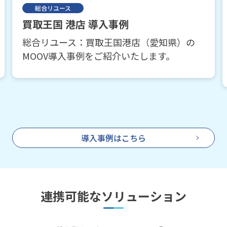
工具、農機具
農機具市番館桑名店 導入事例
農機具・工具リユース：農機具市番館桑名店
（三重県）のMOOV導入事例をご紹介いたし
ます。
導入事例はこちら
連携可能なソリューション