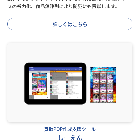
スの省力化、商品無陳列により防犯にも貢献します。
詳しくはこちら
買取POP作成支援ツール
しーえん