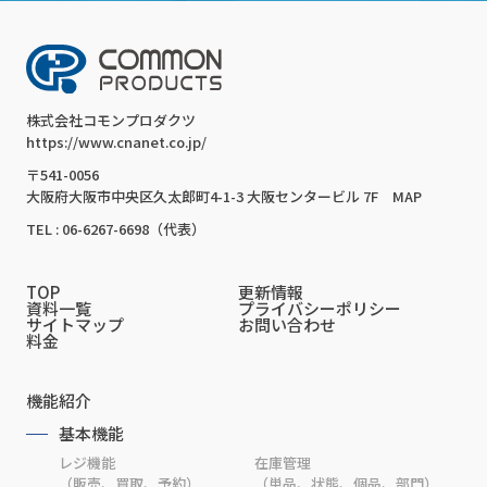
株式会社コモンプロダクツ
https://www.cnanet.co.jp/
〒541-0056
大阪府大阪市中央区久太郎町4-1-3 大阪センタービル 7F
MAP
TEL : 06-6267-6698（代表）
TOP
更新情報
資料一覧
プライバシーポリシー
サイトマップ
お問い合わせ
料金
機能紹介
基本機能
レジ機能
在庫管理
（販売、買取、予約）
（単品、状態、個品、部門）