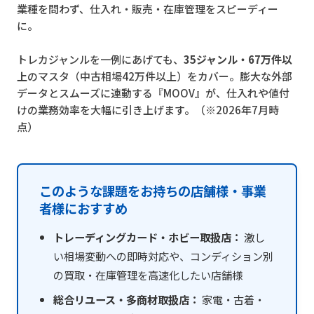
業種を問わず、仕入れ・販売・在庫管理をスピーディー
に。
トレカジャンルを一例にあげても、
35ジャンル・67万件以
上
のマスタ（中古相場42万件以上）をカバー。膨大な外部
データとスムーズに連動する『MOOV』が、仕入れや値付
けの業務効率を大幅に引き上げます。（※2026年7月時
点）
このような課題をお持ちの店舗様・事業
者様におすすめ
トレーディングカード・ホビー取扱店：
激し
い相場変動への即時対応や、コンディション別
の買取・在庫管理を高速化したい店舗様
総合リユース・多商材取扱店：
家電・古着・