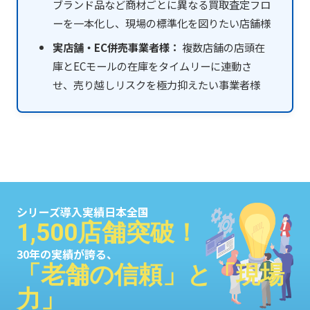
ブランド品など商材ごとに異なる買取査定フロ
ーを一本化し、現場の標準化を図りたい店舗様
実店舗・EC併売事業者様：
複数店舗の店頭在
庫とECモールの在庫をタイムリーに連動さ
せ、売り越しリスクを極力抑えたい事業者様
シリーズ導入実績日本全国
1,500店舗突破！
30年の実績が誇る、
「老舗の信頼」と「現場
力」