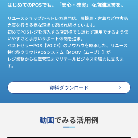
はじめてのPOSでも、「安心・確実」な店舗運営を。
リユースショップからトレカ専門店、農機具・古着など中古品
売買を行う多様な現場で選ばれ続けています。
初めてPOSレジを導入する店舗様でも迷わず運用できるよう使
いやすさと手厚いサポート体制を追求。
ベストセラーPOS【VOICE】のノウハウを継承した、リユース
特化型クラウドPOSシステム【MOOV（ムーブ）】が
レジ業務から在庫管理までリテールビジネスを強力に支えま
す。
資料ダウンロード
動画
でみる活用例