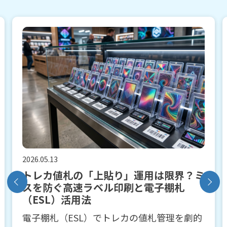
2026.04.16
トレカショップのPOS選び、3年後も後
悔しませんか？ プロ仕様システムが選
ばれ続ける本当の理由
安価なPOSを導入して後悔していませんか？