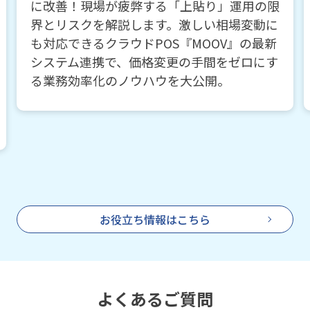
店舗の成長に伴い肥大化する「見えないコス
ト」の正体とは。トレカ業界特有の複雑な在
庫管理や税務対応をクリアし、3年後も「こ
のシステムで良かった」と言い切れるプロ仕
様POS選びの基準を詳しく解説します。
お役立ち情報はこちら
よくあるご質問