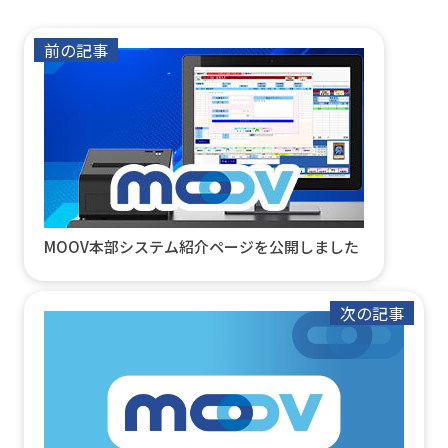
前の記事
MOOV本部システム紹介ページを公開しました
次の記事