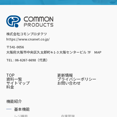
株式会社コモンプロダクツ
https://www.cnanet.co.jp/
〒541-0056
大阪府大阪市中央区久太郎町4-1-3 大阪センタービル 7F
MAP
TEL : 06-6267-6698（代表）
TOP
更新情報
資料一覧
プライバシーポリシー
サイトマップ
お問い合わせ
料金
機能紹介
基本機能
レジ機能
在庫管理