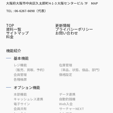
大阪府大阪市中央区久太郎町4-1-3 大阪センタービル 7F
MAP
TEL : 06-6267-6698（代表）
TOP
更新情報
資料一覧
プライバシーポリシー
サイトマップ
お問い合わせ
料金
機能紹介
基本機能
レジ機能
在庫管理
（販売、買取、予約）
（単品、状態、個品、部門）
会員管理
価格設定
各種帳票
オプション機能
本部機能
データ連携
キャッシュレス連携
自動釣銭機
電子サイン
Web入会
会員共有
サーチャーNEXT