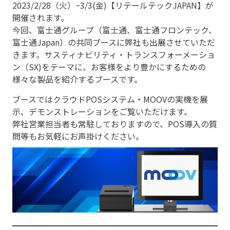
2023/2/28（火）~3/3(金)【リテールテックJAPAN】が
開催されます。
今回、富士通グループ（富士通、富士通フロンテック、
富士通Japan）の共同ブースに弊社も出展させていただ
きます。サスティナビリティ・トランスフォーメーショ
ン（SX)をテーマに、お客様をより豊かにするための
様々な製品を紹介するブースです。
ブースではクラウドPOSシステム・MOOVの実機を展
示、デモンストレーションをご覧いただけます。
弊社営業担当者も常駐しておりますので、POS導入の質
問等もお気軽にお声掛けください。