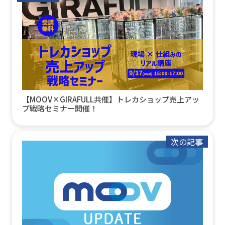
【MOOV×GIRAFULL共催】トレカショップ売上アッ
プ戦略セミナー開催！
次の記事