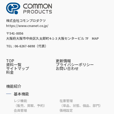
株式会社コモンプロダクツ
https://www.cnanet.co.jp/
〒541-0056
大阪府大阪市中央区久太郎町4-1-3 大阪センタービル 7F
MAP
TEL : 06-6267-6698（代表）
TOP
更新情報
資料一覧
プライバシーポリシー
サイトマップ
お問い合わせ
料金
機能紹介
基本機能
レジ機能
在庫管理
（販売、買取、予約）
（単品、状態、個品、部門）
会員管理
価格設定