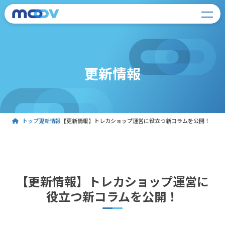
更新情報
トップ
更新情報
【更新情報】トレカショップ運営に役立つ新コラムを公開！
【更新情報】トレカショップ運営に
役立つ新コラムを公開！