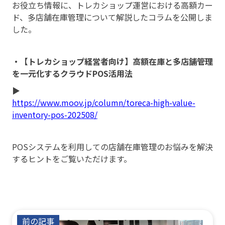
お役立ち情報に、トレカショップ運営における高額カー
ド、多店舗在庫管理について解説したコラムを公開しま
した。
・【トレカショップ経営者向け】高額在庫と多店舗管理
を一元化するクラウドPOS活用法
▶
https://www.moov.jp/column/toreca-high-value-
inventory-pos-202508/
POSシステムを利用しての店舗在庫管理のお悩みを解決
するヒントをご覧いただけます。
前の記事