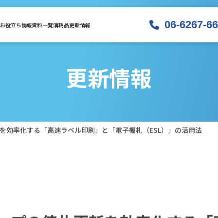
06-6267-6
お役立ち情報
資料一覧
消耗品
更新情報
更新情報
を効率化する「高速ラベル印刷」と「電子棚札（ESL）」の活用法