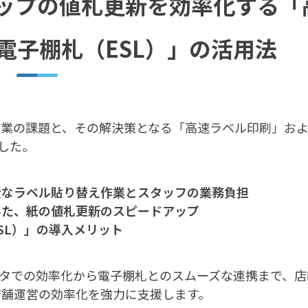
ップの値札更新を効率化する「
電子棚札（ESL）」の活用法
作業の課題と、その解決策となる「高速ラベル印刷」お
した。
大なラベル貼り替え作業とスタッフの業務負担
いた、紙の値札更新のスピードアップ
SL）」の導入メリット
リンタでの効率化から電子棚札とのスムーズな連携まで、店
店舗運営の効率化を強力に支援します。