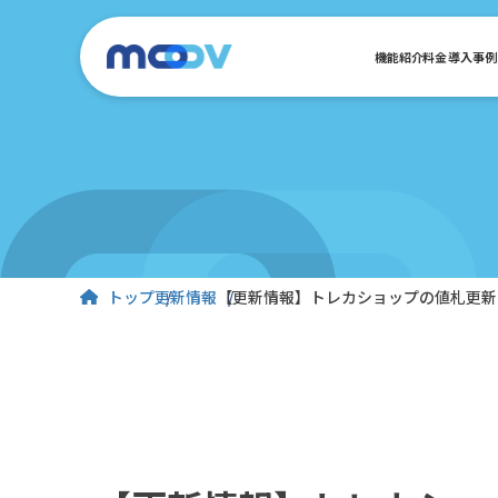
機能紹介
料金
導入事例
トップ
更新情報
【更新情報】トレカショップの値札更新