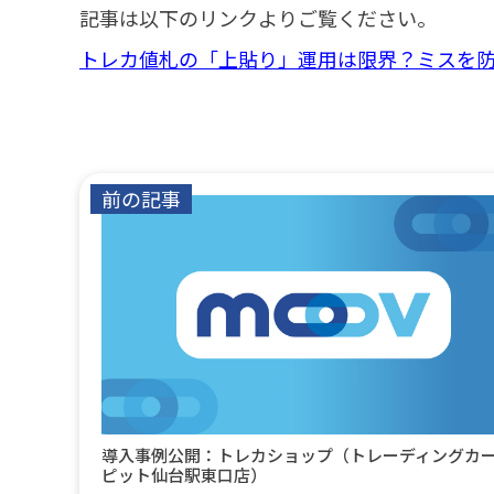
記事は以下のリンクよりご覧ください。
トレカ値札の「上貼り」運用は限界？ミスを防
前の記事
導入事例公開：トレカショップ（トレーディングカ
ピット仙台駅東口店）