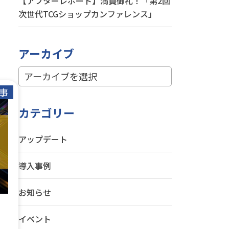
【アフターレポート】満員御礼！「第2回
次世代TCGショップカンファレンス」
アーカイブ
事
カテゴリー
アップデート
導入事例
お知らせ
イベント