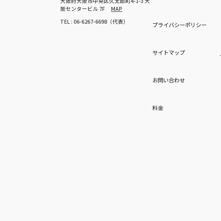
大阪府大阪市中央区久太郎町4-1-3 大
阪センタービル 7F
MAP
TEL : 06-6267-6698（代表）
プライバシーポリシー
サイトマップ
お問い合わせ
料金