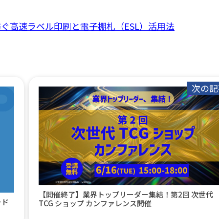
ぐ高速ラベル印刷と電子棚札（ESL）活用法
次の記
【開催終了】業界トップリーダー集結！第2回 次世代
ード
TCG ショップ カンファレンス開催