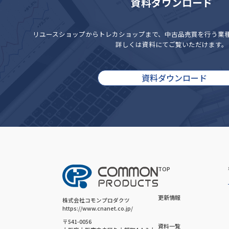
資料ダウンロード
リユースショップからトレカショップまで、
中古品売買を行う業
詳しくは資料にてご覧いただけます。
資料ダウンロード
TOP
更新情報
株式会社コモンプロダクツ
https://www.cnanet.co.jp/
〒541-0056
資料一覧