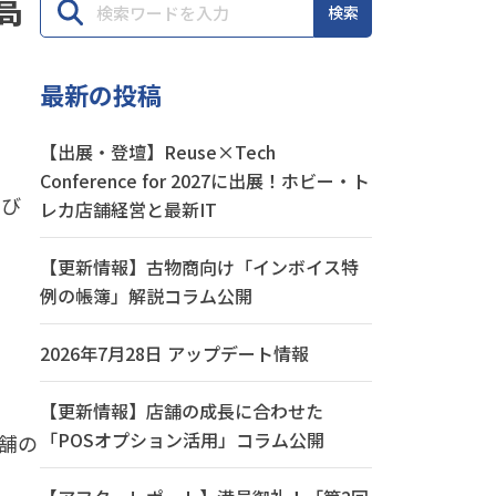
高
検索
最新の投稿
【出展・登壇】Reuse×Tech
Conference for 2027に出展！ホビー・ト
よび
レカ店舗経営と最新IT
【更新情報】古物商向け「インボイス特
例の帳簿」解説コラム公開
2026年7月28日 アップデート情報
【更新情報】店舗の成長に合わせた
「POSオプション活用」コラム公開
舗の