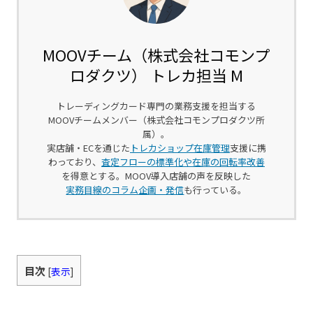
MOOVチーム（株式会社コモンプ
ロダクツ） トレカ担当 M
トレーディングカード専門の業務支援を担当する
MOOVチームメンバー（株式会社コモンプロダクツ所
属）。
実店舗・ECを通じた
トレカショップ在庫管理
支援に携
わっており、
査定フローの標準化や在庫の回転率改善
を得意とする。MOOV導入店舗の声を反映した
実務目線のコラム企画・発信
も行っている。
目次
[
表示
]