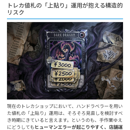
トレカ値札の「上貼り」運用が抱える構造的
リスク
現在のトレカショップにおいて、ハンドラベラーを用い
た値札の「上貼り」運用は、そろそろ見直しを検討すべ
き時期にきていると言えます。というのも、手作業ゆえ
にどうしても
ヒューマンエラーが起こりやすく、店舗運