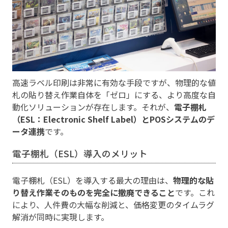
高速ラベル印刷は非常に有効な手段ですが、物理的な値
札の貼り替え作業自体を「ゼロ」にする、より高度な自
動化ソリューションが存在します。それが、
電子棚札
（ESL：Electronic Shelf Label）とPOSシステムのデ
ータ連携
です。
電子棚札（ESL）導入のメリット
電子棚札（ESL）を導入する最大の理由は、
物理的な貼
り替え作業そのものを完全に撤廃できること
です。これ
により、人件費の大幅な削減と、価格変更のタイムラグ
解消が同時に実現します。