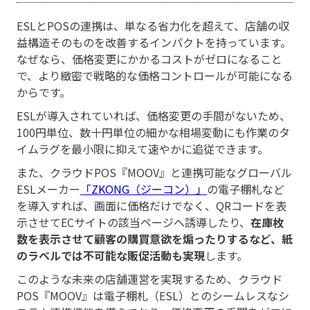
ESLとPOSの連携は、単なる省力化を超えて、店舗の収
益構造そのものを改善するインパクトを持っています。
なぜなら、価格変更にかかるコストがゼロになること
で、より緻密で戦略的な価格コントロールが可能になる
からです。
ESLが導入されていれば、価格変更の手間がないため、
100円単位、数十円単位の細かな相場変動にも作業のタ
イムラグを最小限に抑えて速やかに追従できます。
また、クラウドPOS『MOOV』と連携可能なグローバル
ESLメーカー
「ZKONG（ジーコン）」
の電子棚札など
を導入すれば、画面に価格だけでなく、QRコードを表
示させてECサイトの該当ページへ誘導したり、
在庫枚
数を表示させて顧客の購買意欲を煽ったりするなど、紙
のラベルでは不可能な販促活動も実現
します。
このような未来の店舗運営を実現するため、クラウド
POS『MOOV』は電子棚札（ESL）とのシームレスなシ