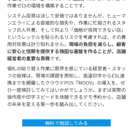
作業ゼロの環境を構築することです。
システム投資は決して安価ではありませんが、ヒューマ
ンエラーによる直接的な損失や、作業に忙殺されるスタ
ッフの人件費、そして何より「価格が信用できない店」
というレッテルを貼られるリスクを考慮すれば、その費
用対効果は計り知れません。
現場の負担を減らし、顧客
に安心と信頼を提供する強固な基盤を作ることが、店舗
経営者の重要な責務
です。
値札の貼り替え作業に限界を感じている経営者・スタッ
フの皆様は、現場の課題を熟知し、高速印字からESL連
携までを網羅したクラウドPOS『MOOV』の導入を、ぜ
ひ一度検討してみてはいかがでしょうか。まずは実際の
操作感や印字スピードを体験できるデモ予約から、店舗
の未来を変える第一歩を踏み出してください。
無料で相談してみる