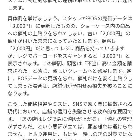
します。
具体例を挙げましょう。スタッフがPOSの売価データは
「3,000円」に更新したものの、ショーケース内の商品
への値札の上貼りを忘れてしまい、古い「2,000円」の
値札が付いたままになっていたとします。顧客は
「2,000円」だと思ってレジに商品を持っていきます
が、レジでバーコードをスキャンすると「3,000円」と
表示されます。この瞬間、顧客は「不当に高い金額を請
求された」と感じ、激しいクレームへと発展します。逆
に、POSデータの更新を忘れ、値札だけを安く上貼りし
てしまった場合は、店舗側が予期せぬ損失を被ることに
なります。
こうした価格相違やミスは、SNSで瞬く間に拡散される
現代において、店舗の信用を失墜させる致命的な要因で
す。「あの店はレジで急に値段が上がる」「値札の管理
がずさんだ」という悪評が立てば、顧客離れは避けられ
ません。上貼り運用は、もはや一時しのぎの対策ではな