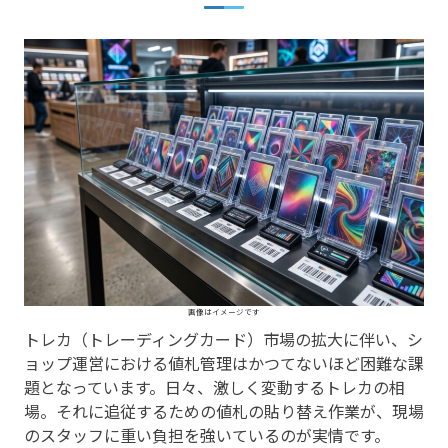
画像はイメージです
トレカ（トレーディングカード）市場の拡大に伴い、シ
ョップ運営における値札管理はかつてないほど困難な課
題となっています。日々、激しく変動するトレカの相
場。それに追従するための値札の貼り替え作業が、現場
のスタッフに重い負担を強いているのが実情です。