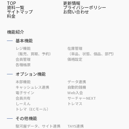
TOP
更新情報
資料一覧
プライバシーポリシー
サイトマップ
お問い合わせ
料金
機能紹介
基本機能
レジ機能
在庫管理
（販売、買取、予約）
（単品、状態、個品、部門）
会員管理
価格設定
各種帳票
オプション機能
本部機能
データ連携
キャッシュレス連携
自動釣銭機
電子サイン
Web入会
会員共有
サーチャーNEXT
しーえん
トレマス
トレマ（ECモール）
その他機能
駿河屋データ、サイト連携
TAYS連携