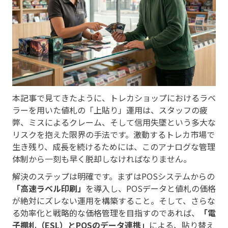
本記事で見てきたように、トレカショップにおけるラベ
ラーを用いた値札の「上貼り」運用は、スタッフの疲
弊、ミスによるクレーム、そして信用失墜という多大な
リスクを抱えた限界の手法です。激動するトレカ市場で
生き残り、成長を続けるためには、このアナログな管理
体制から一刻も早く脱却しなければなりません。
解決のステップは明確です。まずはPOSシステムからの
「高速ラベル印刷」
を導入し、POSデータと値札の価格
が絶対にズレない運用を構築すること。そして、さらな
る効率化と戦略的な価格管理を目指すのであれば、
「電
子棚札（ESL）とPOSのデータ連携」
による、貼り替え