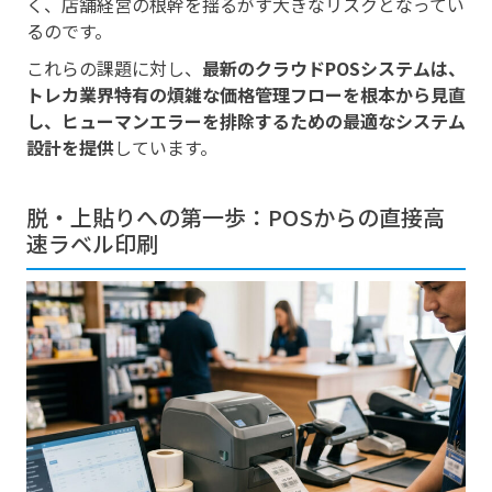
く、店舗経営の根幹を揺るがす大きなリスクとなってい
るのです。
これらの課題に対し、
最新のクラウドPOSシステムは、
トレカ業界特有の煩雑な価格管理フローを根本から見直
し、ヒューマンエラーを排除するための最適なシステム
設計を提供
しています。
脱・上貼りへの第一歩：POSからの直接高
速ラベル印刷