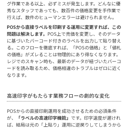
グ作業である以上、必ずミスが発生します。どんなに優
秀なスタッフであっても、数百件の価格変更を手作業で
行えば、数件のヒューマンエラーは避けられません。
POSから直接ラベルを印刷する運用に変更すれば、この
問題は解決します。
POS上で売価を変更し、そのデータ
に基づいたバーコード付きのラベルを出力して貼り替え
る。このフローを徹底すれば、「POSの価格」と「値札
の価格」がズレることは物理的にあり得なくなります。
レジでのスキャン時も、最新のデータが紐づいたバーコ
ードを読み取るため、価格相違のトラブルはゼロに近く
なります。
高速印字がもたらす業務フローの劇的な変化
POSからの直接印刷運用を成功させるための必須条件
が、
「ラベルの高速印字機能」
です。印字速度が遅けれ
ば、結局は元の「上貼り」運用に逆戻りしてしまうから