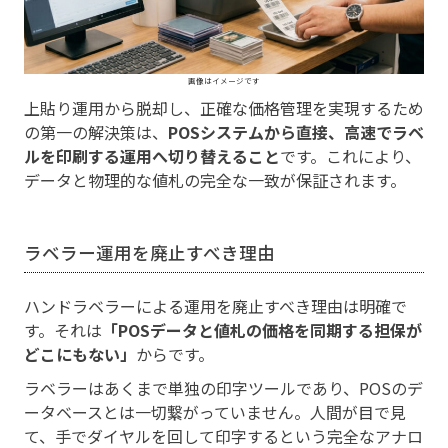
画像はイメージです
上貼り運用から脱却し、正確な価格管理を実現するため
の第一の解決策は、
POSシステムから直接、高速でラベ
ルを印刷する運用へ切り替えること
です。これにより、
データと物理的な値札の完全な一致が保証されます。
ラベラー運用を廃止すべき理由
ハンドラベラーによる運用を廃止すべき理由は明確で
す。それは
「POSデータと値札の価格を同期する担保が
どこにもない」
からです。
ラベラーはあくまで単独の印字ツールであり、POSのデ
ータベースとは一切繋がっていません。人間が目で見
て、手でダイヤルを回して印字するという完全なアナロ