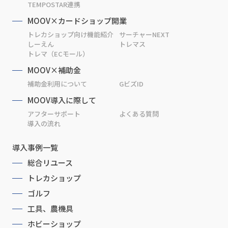
TEMPOSTAR連携
MOOV×カードショップ開業
トレカショップ向け機能紹介
サーチャーNEXT
しーえん
トレマス
トレマ（ECモール）
MOOV×補助金
補助金利用について
GビズID
MOOV導入に際して
アフターサポート
よくある質問
導入の流れ
導入事例一覧
総合リユース
トレカショップ
ゴルフ
工具、農機具
ホビーショップ