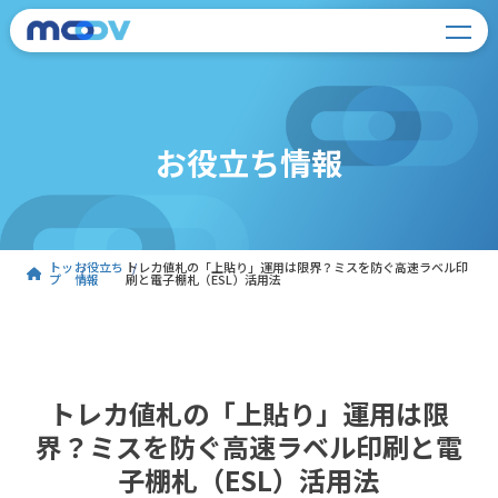
お役立ち情報
トッ
お役立ち
トレカ値札の「上貼り」運用は限界？ミスを防ぐ高速ラベル印
プ
情報
刷と電子棚札（ESL）活用法
トレカ値札の「上貼り」運用は限
界？ミスを防ぐ高速ラベル印刷と電
子棚札（ESL）活用法