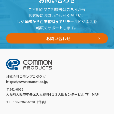
ご不明点やご相談等はこちらから
お気軽にお問い合わせください。
レジ業務から在庫管理までリテールビジネスを
幅広くサポートします。
お問い合わせ
株式会社コモンプロダクツ
https://www.cnanet.co.jp/
〒541-0056
大阪府大阪市中央区久太郎町4-1-3 大阪センタービル 7F
MAP
TEL : 06-6267-6698（代表）