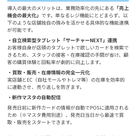
導入の最大のメリットは、業務効率化の先にある
「売上
機会の最大化」
です。単なるレジ機能にとどまらず、以
下のような店舗独自の強みを活かせる具体的な機能連携
が可能です。
・自立検索型タブレット「サーチャーNEXT」連携
お客様自身が店頭のタブレットで欲しいカードを検索で
きるため、スタッフの接客・在庫確認の手間が省け、顧
客の購買体験と回転率が劇的に向上します。
・買取・販売・在庫情報の完全一元化
実店舗とEC（自社モールやトレマ等）の在庫を効率的
に連動させ、売り逃しを防ぎます。
・新作マスタの自動配信
発売日前に新作カードの情報が自動でPOSに適用される
ため（※マスタ費用別途）、発売日当日から最速で買
取・販売をスタートできます。