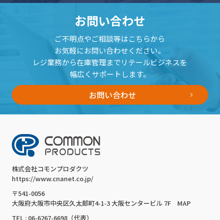
お問い合わせ
ご不明点やご相談等はこちらから
お気軽にお問い合わせください。
レジ業務から在庫管理までリテールビジネスを
幅広くサポートします。
お問い合わせ
株式会社コモンプロダクツ
https://www.cnanet.co.jp/
〒541-0056
大阪府大阪市中央区久太郎町4-1-3 大阪センタービル 7F
MAP
TEL : 06-6267-6698（代表）