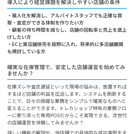
導入により経営課題を解決しやすい店舗の条件
・属人化を解消し、アルバイトスタッフでも正確な買
取・査定ができる体制を作りたい方
・顧客の待ち時間を減らし、店舗の回転率と売上を底上
げしたい方
・ECと実店舗併売を視野に入れ、将来的に多店舗展開
も検討している方
確実な在庫管理で、安定した店舗運営を始めてみ
ませんか？
在庫ズレや査定遅延といった現場の悩みは、放置すれば
するほど店舗の利益を圧迫します。システムを刷新する
ことで、日々の煩雑な業務をシンプルで確実なものへと
変えることができます。トレカショップ特有の業務フロ
ーに寄り添った専用POSだからこそ実現できる、次世代
の店舗運営を体験してみませんか？
詳しい機能の解説や、他店舗での具体的な成功事例をま