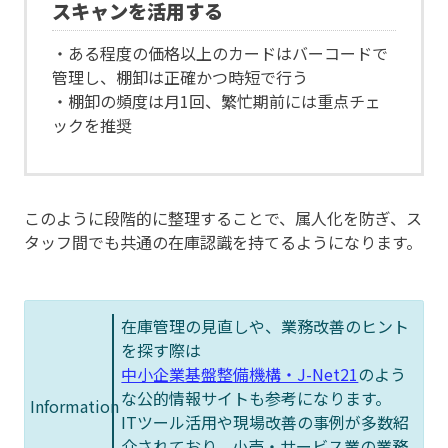
スキャンを活用する
・ある程度の価格以上のカードはバーコードで
管理し、棚卸は正確かつ時短で行う
・棚卸の頻度は月1回、繁忙期前には重点チェ
ックを推奨
このように段階的に整理することで、属人化を防ぎ、ス
タッフ間でも共通の在庫認識を持てるようになります。
在庫管理の見直しや、業務改善のヒント
を探す際は
中小企業基盤整備機構・J-Net21
のよう
な公的情報サイトも参考になります。
Information
ITツール活用や現場改善の事例が多数紹
介されており、小売・サービス業の業務