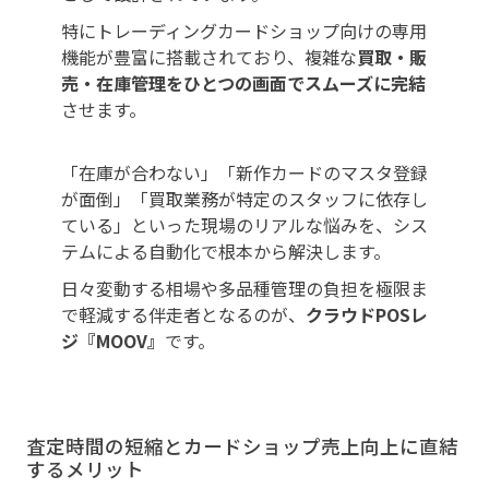
特にトレーディングカードショップ向けの専用
機能が豊富に搭載されており、複雑な
買取・販
売・在庫管理をひとつの画面でスムーズに完結
させます。
「在庫が合わない」「新作カードのマスタ登録
が面倒」「買取業務が特定のスタッフに依存し
ている」といった現場のリアルな悩みを、シス
テムによる自動化で根本から解決します。
日々変動する相場や多品種管理の負担を極限ま
で軽減する伴走者となるのが、
クラウドPOSレ
ジ『MOOV』
です。
査定時間の短縮とカードショップ売上向上に直結
するメリット