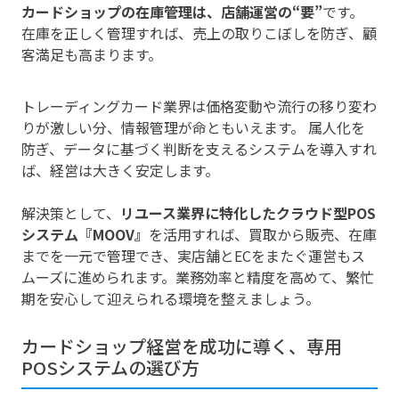
カードショップの在庫管理は、店舗運営の“要”
です。
在庫を正しく管理すれば、売上の取りこぼしを防ぎ、顧
客満足も高まります。
トレーディングカード業界は価格変動や流行の移り変わ
りが激しい分、情報管理が命ともいえます。 属人化を
防ぎ、データに基づく判断を支えるシステムを導入すれ
ば、経営は大きく安定します。
解決策として、
リユース業界に特化したクラウド型POS
システム『MOOV』
を活用すれば、買取から販売、在庫
までを一元で管理でき、実店舗とECをまたぐ運営もス
ムーズに進められます。業務効率と精度を高めて、繁忙
期を安心して迎えられる環境を整えましょう。
カードショップ経営を成功に導く、専用
POSシステムの選び方