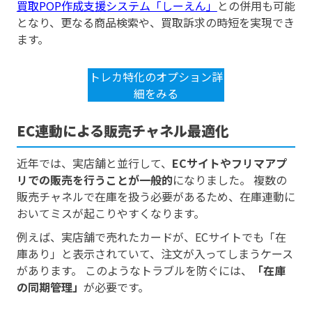
買取POP作成支援システム「しーえん」
との併用も可能
となり、更なる商品検索や、買取訴求の時短を実現でき
ます。
トレカ特化のオプション詳
細をみる
EC連動による販売チャネル最適化
近年では、実店舗と並行して、
ECサイトやフリマアプ
リでの販売を行うことが一般的
になりました。 複数の
販売チャネルで在庫を扱う必要があるため、在庫連動に
おいてミスが起こりやすくなります。
例えば、実店舗で売れたカードが、ECサイトでも「在
庫あり」と表示されていて、注文が入ってしまうケース
があります。 このようなトラブルを防ぐには、
「在庫
の同期管理」
が必要です。