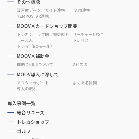
その他機能
駿河屋データ、サイト連携
TAYS連携
TEMPOSTAR連携
MOOV×カードショップ開業
トレカショップ向け機能紹介
サーチャーNEXT
しーえん
トレマス
トレマ（ECモール）
MOOV×補助金
補助金利用について
GビズID
MOOV導入に際して
アフターサポート
よくある質問
導入の流れ
導入事例一覧
総合リユース
トレカショップ
ゴルフ