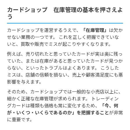
カードショップ 在庫管理の基本を押さえよ
う
カードショップを運営するうえで、
「在庫管理」
は欠か
せない業務の一つです。 これを正しく把握できていな
いと、買取や販売でミスが起こりやすくなります。
例えば、売り切れたと思っていたカードが実は奥に残っ
ていた、または在庫があると思っていたカードが見つか
らない、といったトラブルはよくあります。 こうした
ミスは、店舗の信頼を損ない、売上や顧客満足度にも悪
影響を与えます。
そのため、カードショップでは一般的な小売店以上に、
細かく正確な在庫管理が求められます。 トレーディン
グカードは種類も価格も常に変化するため、
「今、何
が・いくつ・いくらであるのか」を把握すること
が非常
に重要です。