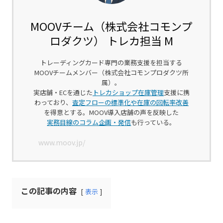
MOOVチーム（株式会社コモンプ
ロダクツ） トレカ担当 M
トレーディングカード専門の業務支援を担当する
MOOVチームメンバー（株式会社コモンプロダクツ所
属）。
実店舗・ECを通じた
トレカショップ在庫管理
支援に携
わっており、
査定フローの標準化や在庫の回転率改善
を得意とする。MOOV導入店舗の声を反映した
実務目線のコラム企画・発信
も行っている。
www.moov.jp/
この記事の内容
表示