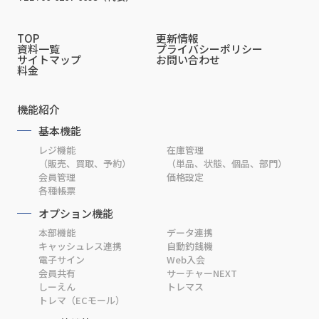
TOP
更新情報
資料一覧
プライバシーポリシー
サイトマップ
お問い合わせ
料金
機能紹介
基本機能
レジ機能
在庫管理
（販売、買取、予約）
（単品、状態、個品、部門）
会員管理
価格設定
各種帳票
オプション機能
本部機能
データ連携
キャッシュレス連携
自動釣銭機
電子サイン
Web入会
会員共有
サーチャーNEXT
しーえん
トレマス
トレマ（ECモール）