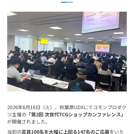
2026年6月16日（火）、秋葉原UDXにてコモンプロダク
ツ主催の
「第2回 次世代TCGショップカンファレンス」
が開催されました。
当初の
定員100名を大幅に上回る147名のご応募
をいた