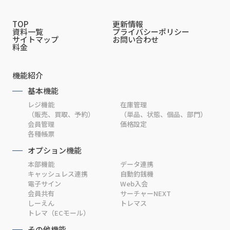
TOP
更新情報
資料一覧
プライバシーポリシー
サイトマップ
お問い合わせ
料金
機能紹介
基本機能
レジ機能
在庫管理
（販売、買取、予約）
（単品、状態、個品、部門）
会員管理
価格設定
各種帳票
オプション機能
本部機能
データ連携
キャッシュレス連携
自動釣銭機
電子サイン
Web入会
会員共有
サーチャーNEXT
しーえん
トレマス
トレマ（ECモール）
その他機能