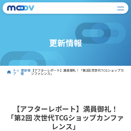
更新情報
トッ
更新情
【アフターレポート】満員御礼！「第2回 次世代TCGショップカ
プ
報
ンファレンス」
【アフターレポート】満員御礼！
「第2回 次世代TCGショップカンファ
レンス」