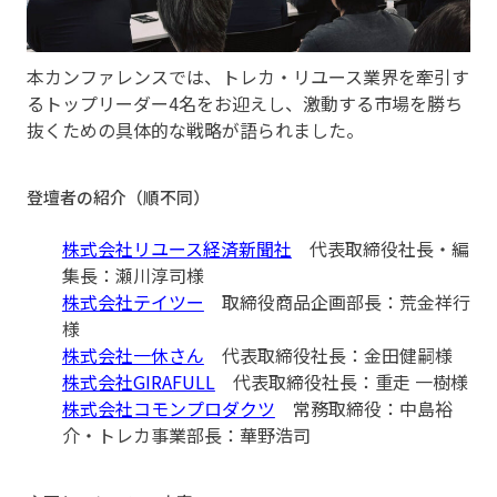
本カンファレンスでは、トレカ・リユース業界を牽引す
るトップリーダー4名をお迎えし、激動する市場を勝ち
抜くための具体的な戦略が語られました。
登壇者の紹介（順不同）
株式会社リユース経済新聞社
代表取締役社長・編
集長：瀬川淳司様
株式会社テイツー
取締役商品企画部長：荒金祥行
様
株式会社一休さん
代表取締役社長：金田健嗣様
株式会社GIRAFULL
代表取締役社長：重走 一樹様
株式会社コモンプロダクツ
常務取締役：中島裕
介・トレカ事業部長：華野浩司