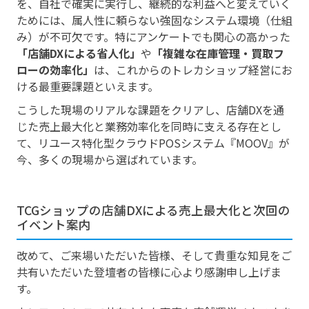
を、自社で確実に実行し、継続的な利益へと変えていく
ためには、属人性に頼らない強固なシステム環境（仕組
み）が不可欠です。特にアンケートでも関心の高かった
「店舗DXによる省人化」
や
「複雑な在庫管理・買取フ
ローの効率化」
は、これからのトレカショップ経営にお
ける最重要課題といえます。
こうした現場のリアルな課題をクリアし、店舗DXを通
じた売上最大化と業務効率化を同時に支える存在とし
て、リユース特化型クラウドPOSシステム『MOOV』が
今、多くの現場から選ばれています。
TCGショップの店舗DXによる売上最大化と次回の
イベント案内
改めて、ご来場いただいた皆様、そして貴重な知見をご
共有いただいた登壇者の皆様に心より感謝申し上げま
す。