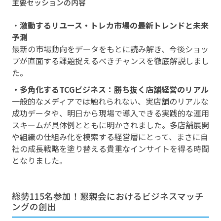
主要セッションの内容
・
激動するリユース・トレカ市場の最新トレンドと未来
予測
最新の市場動向をデータをもとに読み解き、今後ショッ
プが直面する課題捉えるべきチャンスを徹底解説しまし
た。
・多角化するTCGビジネス：勝ち抜く店舗経営のリアル
一般的なメディアでは触れられない、実店舗のリアルな
成功データや、明日から現場で導入できる実践的な運用
スキームが具体例とともに明かされました。多店舗展開
や組織の仕組み化を模索する経営層にとって、まさに自
社の成長戦略を塗り替える貴重なインサイトを得る時間
となりました。
総勢115名参加！懇親会におけるビジネスマッチ
ングの創出