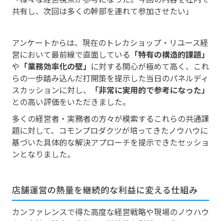
共有し、次回は多くの幹部を連れて参加させたい」
アンケートからは、現在のトレカショップ・リユース経
営において最前線で直面している
「特有の構造的課題」
や
「業務効率化の壁」
に対する関心が極めて高く、これ
らの一歩踏み込んだ打開策を提示した当日のパネルディ
スカッションに対し、
「非常に実用的で参考になった」
との高い評価をいただきました。
多くの経営者・実務者の方々が模索するこれらの共通課
題に対して、コモンプロダクツが培ってきたノウハウに
基づいた具体的な解決アプローチを提示できたセッショ
ンとなりました。
店舗運営の熱量を継続的な利益に変える仕組み
カンファレンスで得た高度な経営戦略や現場のノウハウ