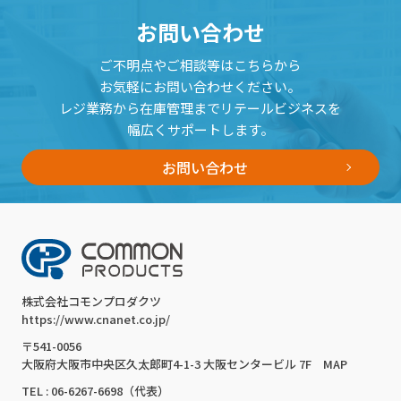
お問い合わせ
ご不明点やご相談等はこちらから
お気軽にお問い合わせください。
レジ業務から在庫管理までリテールビジネスを
幅広くサポートします。
お問い合わせ
株式会社コモンプロダクツ
https://www.cnanet.co.jp/
〒541-0056
大阪府大阪市中央区久太郎町4-1-3 大阪センタービル 7F
MAP
TEL : 06-6267-6698（代表）