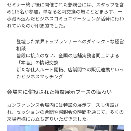
セミナー終了後に開催された懇親会には、スタッフを含
め115名が参加。単なる名刺交換の場にとどまらず、一
歩踏み込んだビジネスコミュニケーションが活発に行わ
れていたのが印象的でした。
登壇した業界トップランナーへのダイレクトな経営
相談
普段は接点のない、全国の店舗実務者同士による
「本音」の情報交換
新たな仕入ルート開拓、店舗間での販促連携といっ
たビジネスマッチング
会場内に併設された特設展示ブースの賑わい
カンファレンス会場内には特設の展示ブースも併設さ
れ、セッションの合間や懇親会の時間を通じて、多くの
来場者様にお立ち寄りいただきました。