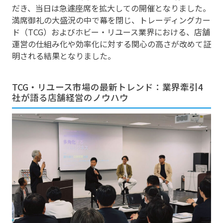
だき、当日は急遽座席を拡大しての開催となりました。
満席御礼の大盛況の中で幕を閉じ、トレーディングカー
ド（TCG）およびホビー・リユース業界における、店舗
運営の仕組み化や効率化に対する関心の高さが改めて証
明される結果となりました。
TCG・リユース市場の最新トレンド：業界牽引4
社が語る店舗経営のノウハウ