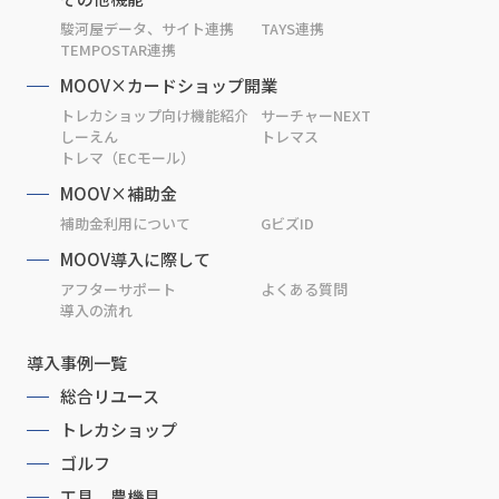
駿河屋データ、サイト連携
TAYS連携
TEMPOSTAR連携
MOOV×カードショップ開業
トレカショップ向け機能紹介
サーチャーNEXT
しーえん
トレマス
トレマ（ECモール）
MOOV×補助金
補助金利用について
GビズID
MOOV導入に際して
アフターサポート
よくある質問
導入の流れ
導入事例一覧
総合リユース
トレカショップ
ゴルフ
工具、農機具