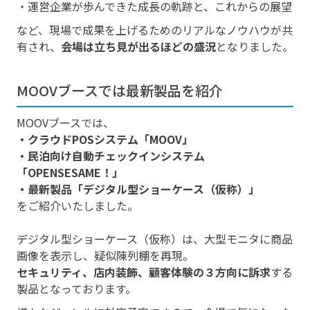
・運営企業が歩んできた成長の軌跡と、これからの展望
など、現場で成果を上げるためのリアルなノウハウが共
有され、
会場は立ち見が出るほどの盛況
となりました。
MOOVブースでは最新製品を紹介
MOOVブースでは、
・クラウドPOSシステム「MOOV」
・民泊向け自動チェックインシステム
「OPENSESAME！」
・最新製品「デジタル型ショーケース（仮称）」
をご紹介いたしました。
デジタル型ショーケース（仮称）は、大型モニタに商品
画像を表示し、疑似陳列棚を再現。
セキュリティ、店内装飾、顧客体験の３方向に訴求
する
製品となっております。