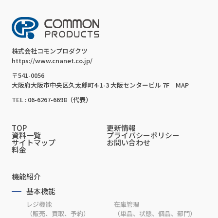
株式会社コモンプロダクツ
https://www.cnanet.co.jp/
〒541-0056
大阪府大阪市中央区久太郎町4-1-3 大阪センタービル 7F
MAP
TEL : 06-6267-6698（代表）
TOP
更新情報
資料一覧
プライバシーポリシー
サイトマップ
お問い合わせ
料金
機能紹介
基本機能
レジ機能
在庫管理
（販売、買取、予約）
（単品、状態、個品、部門）