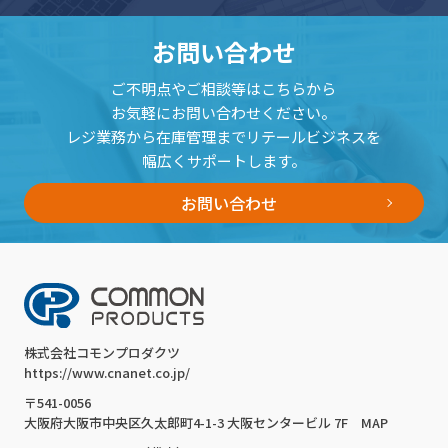
お問い合わせ
ご不明点やご相談等はこちらから
お気軽にお問い合わせください。
レジ業務から在庫管理までリテールビジネスを
幅広くサポートします。
お問い合わせ
株式会社コモンプロダクツ
https://www.cnanet.co.jp/
〒541-0056
大阪府大阪市中央区久太郎町4-1-3 大阪センタービル 7F
MAP