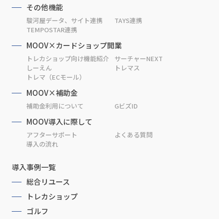
その他機能
駿河屋データ、サイト連携
TAYS連携
TEMPOSTAR連携
MOOV×カードショップ開業
トレカショップ向け機能紹介
サーチャーNEXT
しーえん
トレマス
トレマ（ECモール）
MOOV×補助金
補助金利用について
GビズID
MOOV導入に際して
アフターサポート
よくある質問
導入の流れ
導入事例一覧
総合リユース
トレカショップ
ゴルフ