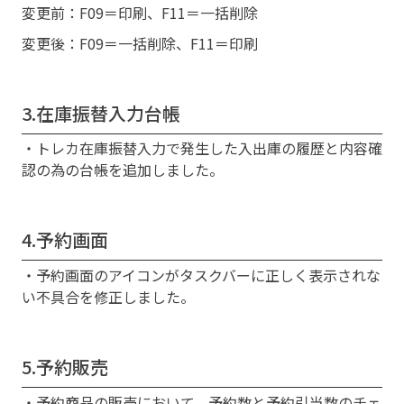
変更前：F09＝印刷、F11＝一括削除
変更後：F09＝一括削除、F11＝印刷
3.在庫振替入力台帳
・トレカ在庫振替入力で発生した入出庫の履歴と内容確
認の為の台帳を追加しました。
4.予約画面
・予約画面のアイコンがタスクバーに正しく表示されな
い不具合を修正しました。
5.予約販売
・予約商品の販売において、予約数と予約引当数のチェ