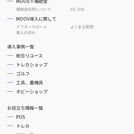
MOOV×補助金
補助金利用について
GビズID
MOOV導入に際して
アフターサポート
よくある質問
導入の流れ
導入事例一覧
総合リユース
トレカショップ
ゴルフ
工具、農機具
ホビーショップ
お役立ち情報一覧
POS
トレカ