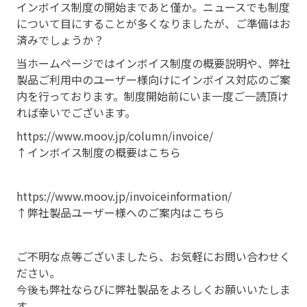
インボイス制度の開始まであと僅か。ニュースでも制度
について目にすることが多くなりましたが、ご準備はお
済みでしょうか？
当ホームページではインボイス制度の概要説明や、弊社
製品ご利用中のユーザー様向けにインボイス対応のご案
内を行っております。制度開始前にいま一度ご一読頂け
れば幸いでございます。
https://www.moov.jp/column/invoice/
↑インボイス制度の概要はこちら
https://www.moov.jp/invoiceinformation/
↑弊社製品ユーザー様へのご案内はこちら
ご不明な点等ございましたら、お気軽にお問い合わせく
ださい。
今後も弊社ならびに弊社製品をよろしくお願いいたしま
す。