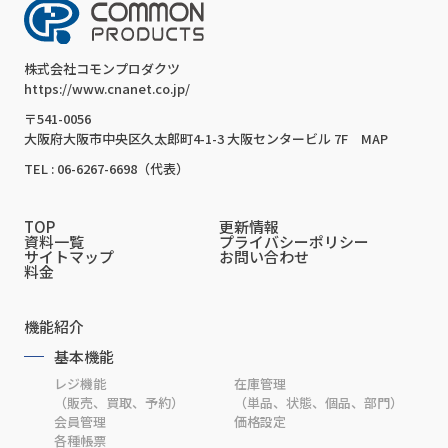
株式会社コモンプロダクツ
https://www.cnanet.co.jp/
〒541-0056
大阪府大阪市中央区久太郎町4-1-3 大阪センタービル 7F
MAP
TEL : 06-6267-6698（代表）
TOP
更新情報
資料一覧
プライバシーポリシー
サイトマップ
お問い合わせ
料金
機能紹介
基本機能
レジ機能
在庫管理
（販売、買取、予約）
（単品、状態、個品、部門）
会員管理
価格設定
各種帳票