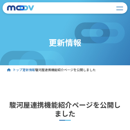
更新情報
トップ
更新情報
駿河屋連携機能紹介ページを公開しました
駿河屋連携機能紹介ページを公開し
ました