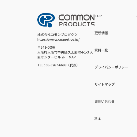
TOP
更新情報
株式会社コモンプロダクツ
https://www.cnanet.co.jp/
〒541-0056
資料一覧
大阪府大阪市中央区久太郎町4-1-3 大
阪センタービル 7F
MAP
TEL : 06-6267-6698（代表）
プライバシーポリシー
サイトマップ
お問い合わせ
料金