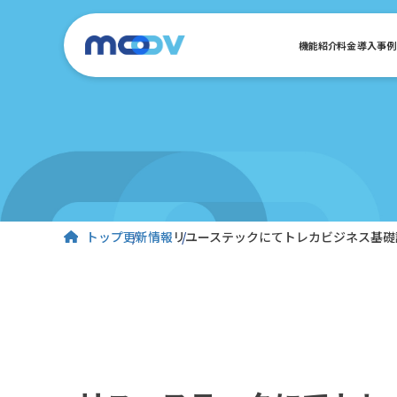
機能紹介
料金
導入事例
トップ
更新情報
リユーステックにてトレカビジネス基礎