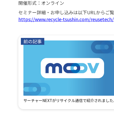
開催形式：オンライン
セミナー詳細・お申し込みは以下URLからご
https://www.recycle-tsushin.com/reusetech/
前の記事
サーチャーNEXTがリサイクル通信で紹介されました