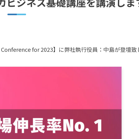
カビジネス基礎講座を講演しま
 Conference for 2023】に弊社執行役員：中島が登壇