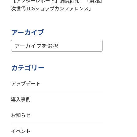
【アフターレポート】満員御礼！「第2回
次世代TCGショップカンファレンス」
アーカイブ
カテゴリー
アップデート
導入事例
お知らせ
イベント