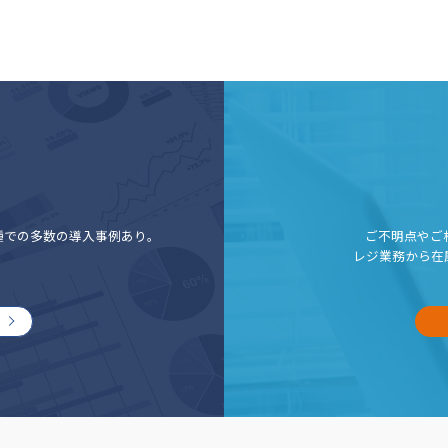
種での多数の導入事例あり。
ご不明点やご
レジ業務から在