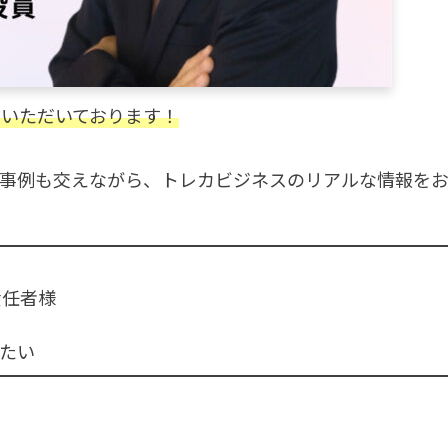
いただいております！
入事例も交えながら、トレカビジネスのリアルな情報を
責任者様
りたい