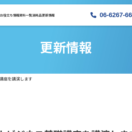
06-6267-6
お役立ち情報
資料一覧
消耗品
更新情報
更新情報
講座を講演します