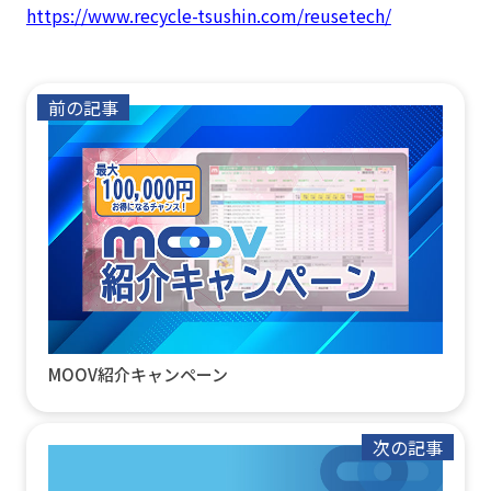
https://www.recycle-tsushin.com/reusetech/
前の記事
MOOV紹介キャンペーン
次の記事