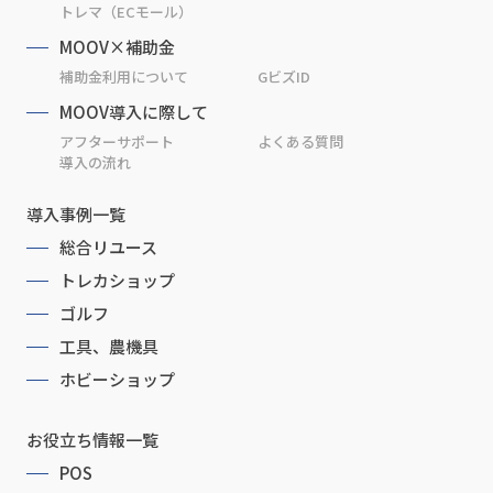
トレマ（ECモール）
MOOV×補助金
補助金利用について
GビズID
MOOV導入に際して
アフターサポート
よくある質問
導入の流れ
導入事例一覧
総合リユース
トレカショップ
ゴルフ
工具、農機具
ホビーショップ
お役立ち情報一覧
POS