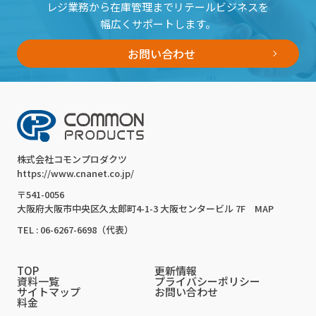
レジ業務から在庫管理までリテールビジネスを
幅広くサポートします。
お問い合わせ
株式会社コモンプロダクツ
https://www.cnanet.co.jp/
〒541-0056
大阪府大阪市中央区久太郎町4-1-3 大阪センタービル 7F
MAP
TEL : 06-6267-6698（代表）
TOP
更新情報
資料一覧
プライバシーポリシー
サイトマップ
お問い合わせ
料金