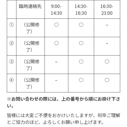
臨時連絡先
9:00-
14:30-
16:30-
14:30
16:30
23:00
①
（公開修
○
○
–
了）
②
（公開修
○
○
–
了）
③
（公開修
–
○
○
了）
④
（公開修
–
○
○
了）
※お問い合わせの際には、上の番号から順にお掛け下さ
い。
皆様には大変ご不便をおかけいたしますが、何卒ご理解
とご協力のほど、よろしくお願い申し上げます。