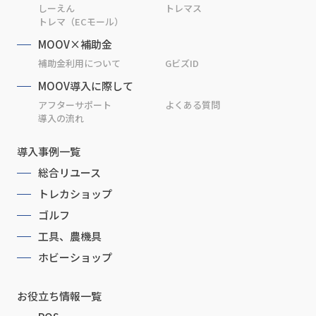
しーえん
トレマス
トレマ（ECモール）
MOOV×補助金
補助金利用について
GビズID
MOOV導入に際して
アフターサポート
よくある質問
導入の流れ
導入事例一覧
総合リユース
トレカショップ
ゴルフ
工具、農機具
ホビーショップ
お役立ち情報一覧