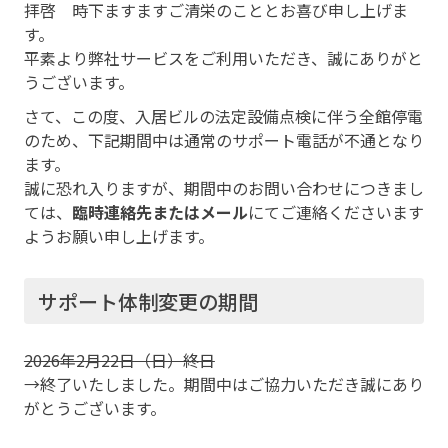
拝啓 時下ますますご清栄のこととお喜び申し上げま
す。
平素より弊社サービスをご利用いただき、誠にありがと
うございます。
さて、この度、入居ビルの法定設備点検に伴う全館停電
のため、下記期間中は通常のサポート電話が不通となり
ます。
誠に恐れ入りますが、期間中のお問い合わせにつきまし
ては、
臨時連絡先またはメール
にてご連絡くださいます
ようお願い申し上げます。
サポート体制変更の期間
2026年2月22日（日）終日
→終了いたしました。期間中はご協力いただき誠にあり
がとうございます。