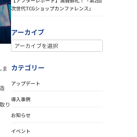
【アフターレポート】満員御礼！「第2回
次世代TCGショップカンファレンス」
アーカイブ
カテゴリー
しま
アップデート
造
導入事例
の取り
お知らせ
。
イベント