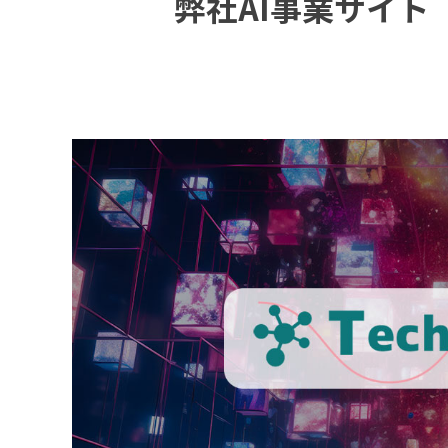
弊社AI事業サイト「T