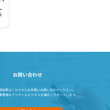
品
お問い合わせ
相談等はこちらから
お気軽にお問い合わせください。
庫管理までリテールビジネスを
幅広くサポートします。