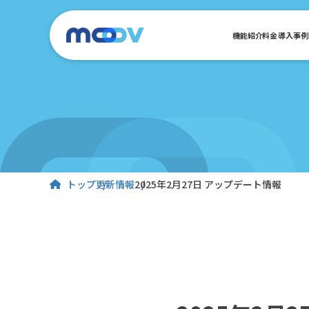
機能紹介
料金
導入事例
トップ
更新情報
2025年2月27日 アップデート情報