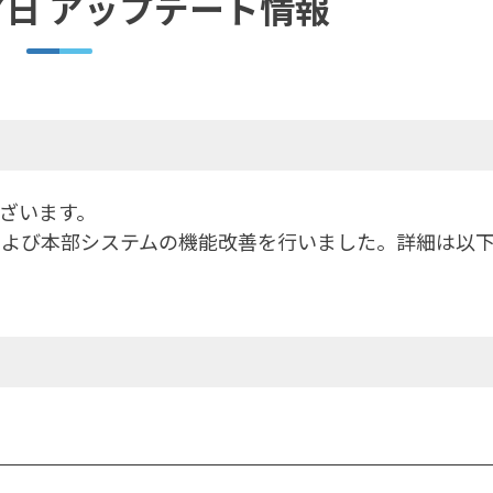
27日 アップデート情報
ございます。
および本部システムの機能改善を行いました。詳細は以