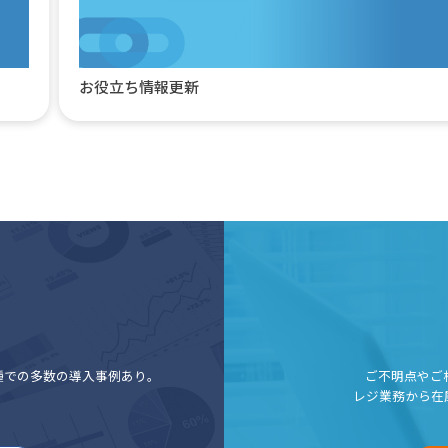
お役立ち情報更新
種での多数の導入事例あり。
ご不明点やご
レジ業務から在