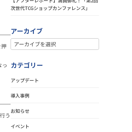
【アフターレポート】満員御礼！「第2回
次世代TCGショップカンファレンス」
アーカイブ
を押
カテゴリー
なっ
アップデート
導入事例
お知らせ
行う
イベント