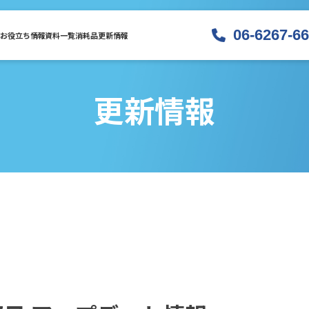
06-6267-6
お役立ち情報
資料一覧
消耗品
更新情報
更新情報