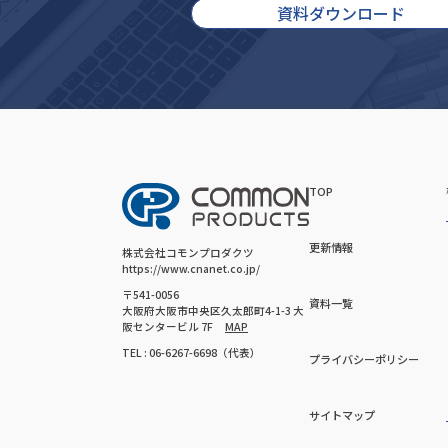
資料ダウンロード
TOP
更新情報
株式会社コモンプロダクツ
https://www.cnanet.co.jp/
〒541-0056
資料一覧
大阪府大阪市中央区久太郎町4-1-3 大
阪センタービル 7F
MAP
TEL : 06-6267-6698（代表）
プライバシーポリシー
サイトマップ