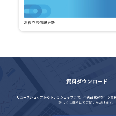
お役立ち情報更新
資料ダウンロード
リユースショップからトレカショップまで、
中古品売買を行う業
詳しくは資料にてご覧いただけます。