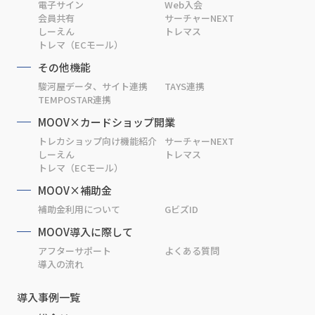
電子サイン
Web入会
会員共有
サーチャーNEXT
しーえん
トレマス
トレマ（ECモール）
その他機能
駿河屋データ、サイト連携
TAYS連携
TEMPOSTAR連携
MOOV×カードショップ開業
トレカショップ向け機能紹介
サーチャーNEXT
しーえん
トレマス
トレマ（ECモール）
MOOV×補助金
補助金利用について
GビズID
MOOV導入に際して
アフターサポート
よくある質問
導入の流れ
導入事例一覧