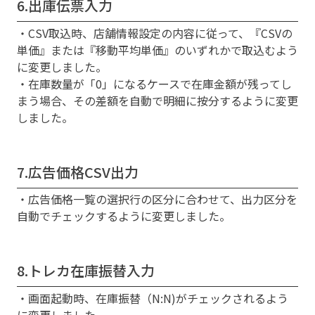
6.出庫伝票入力
・CSV取込時、店舗情報設定の内容に従って、『CSVの
単価』または『移動平均単価』のいずれかで取込むよう
に変更しました。
・在庫数量が「0」になるケースで在庫金額が残ってし
まう場合、その差額を自動で明細に按分するように変更
しました。
7.広告価格CSV出力
・広告価格一覧の選択行の区分に合わせて、出力区分を
自動でチェックするように変更しました。
8.トレカ在庫振替入力
・画面起動時、在庫振替（N:N)がチェックされるよう