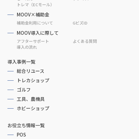
トレマ（ECモール）
MOOV×補助金
補助金利用について
GビズID
MOOV導入に際して
アフターサポート
よくある質問
導入の流れ
導入事例一覧
総合リユース
トレカショップ
ゴルフ
工具、農機具
ホビーショップ
お役立ち情報一覧
POS