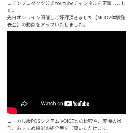
コモンプロダクツ公式Youtubeチャンネルを更新しまし
た。
先日オンライン開催しご好評頂きました【MOOV体験発
表会】の動画をアップいたしました。
ローカル版POSシステム VOICEとの比較や、実機の操
作、おすすめ機能の紹介等をご覧いただけます。