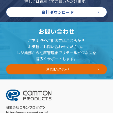
詳しくは資料にてご覧いただけます。
資料ダウンロード
お問い合わせ
ご不明点やご相談等はこちらから
お気軽にお問い合わせください。
レジ業務から在庫管理までリテールビジネスを
幅広くサポートします。
お問い合わせ
株式会社コモンプロダクツ
https://www.cnanet.co.jp/