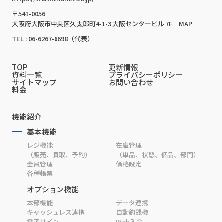
〒541-0056
大阪府大阪市中央区久太郎町4-1-3 大阪センタービル 7F
MAP
TEL : 06-6267-6698（代表）
TOP
更新情報
資料一覧
プライバシーポリシー
サイトマップ
お問い合わせ
料金
機能紹介
基本機能
レジ機能
在庫管理
（販売、買取、予約）
（単品、状態、個品、部門）
会員管理
価格設定
各種帳票
オプション機能
本部機能
データ連携
キャッシュレス連携
自動釣銭機
電子サイン
Web入会