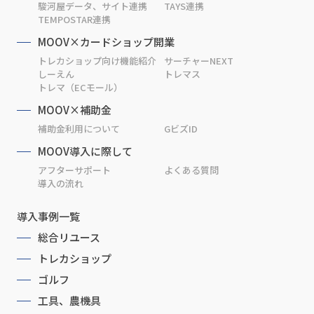
駿河屋データ、サイト連携
TAYS連携
TEMPOSTAR連携
MOOV×カードショップ開業
トレカショップ向け機能紹介
サーチャーNEXT
しーえん
トレマス
トレマ（ECモール）
MOOV×補助金
補助金利用について
GビズID
MOOV導入に際して
アフターサポート
よくある質問
導入の流れ
導入事例一覧
総合リユース
トレカショップ
ゴルフ
工具、農機具