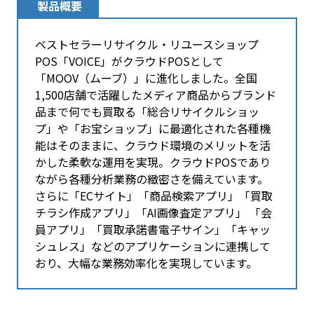
製品概要
ベストセラーリサイクル・リユースショップ
POS「VOICE」がクラウドPOSとして
「MOOV（ムーブ）」に進化しました。全国
1,500店舗で活躍した​メディア商品からブランド
品まで何でも買取る「総合リサイクルショッ
プ」や「お宝ショップ」に最適化された各種機
能はそのままに、クラウド環境のメリットを活
かした柔軟な運用を実現。クラウドPOSであり
ながら各種分析業務の緻密さを備えています。
さらに​「ECサイト」「商品検索アプリ」「買取
チラシ作成アプリ」「AI画像査定アプリ」 「会
員アプリ」「買取承諾書電子サイン」「キャッ
シュレス」などのアプリケーションに連携して
おり、大幅な業務効率化を実現しています。