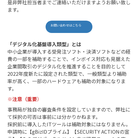
是非弊社担当者までご連絡いただけますようお願い致し
ます。
お問い合わせはこちら
「デジタル化基盤導入類型」とは
中小企業が導入する受発注ソフト・決済ソフトなどの経
費の一部を補助することで、インボイス対応も見据えた
企業間取引のデジタル化を推進することを目的として
2022年度新たに設定された類型で、一般類型より補助
率が高く、一部のハードウェアも補助の対象になりま
す。
※注意（重要
）
事務局が独自の審査条件を設定していますので、弊社に
て採択の可否は事前には分かりかねます。
採択前に導入したITツールは補助対象にはなりません。
申請時に【gBizIDプライム】【SECURITY ACTIONの宣