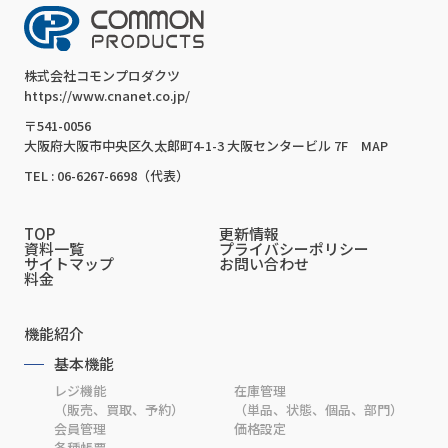
株式会社コモンプロダクツ
https://www.cnanet.co.jp/
〒541-0056
大阪府大阪市中央区久太郎町4-1-3 大阪センタービル 7F
MAP
TEL : 06-6267-6698（代表）
TOP
更新情報
資料一覧
プライバシーポリシー
サイトマップ
お問い合わせ
料金
機能紹介
基本機能
レジ機能
在庫管理
（販売、買取、予約）
（単品、状態、個品、部門）
会員管理
価格設定
各種帳票