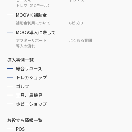
トレマ（ECモール）
MOOV×補助金
補助金利用について
GビズID
MOOV導入に際して
アフターサポート
よくある質問
導入の流れ
導入事例一覧
総合リユース
トレカショップ
ゴルフ
工具、農機具
ホビーショップ
お役立ち情報一覧
POS