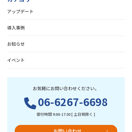
アップデート
導入事例
お知らせ
イベント
お気軽にお問い合わせください。
06-6267-6698
受付時間 9:00-17:30 [ 土日祝除く ]
お問い合わせ