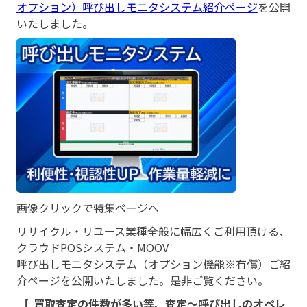
オプション）呼び出しモニタシステム紹介ページ
を公開
いたしました。
画像クリックで特集ページへ
リサイクル・リユース業種全般に幅広くご利用頂ける、
クラウドPOSシステム・MOOV
呼び出しモニタシステム（オプション機能※有償）ご紹
介ページを公開いたしました。是非ご覧ください。
【
買取査定の件数が多い等、査定～呼び出しのオペレ