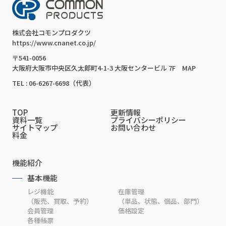
株式会社コモンプロダクツ
https://www.cnanet.co.jp/
〒541-0056
大阪府大阪市中央区久太郎町4-1-3 大阪センタービル 7F
MAP
TEL : 06-6267-6698（代表）
TOP
更新情報
資料一覧
プライバシーポリシー
サイトマップ
お問い合わせ
料金
機能紹介
基本機能
レジ機能
在庫管理
（販売、買取、予約）
（単品、状態、個品、部門）
会員管理
価格設定
各種帳票