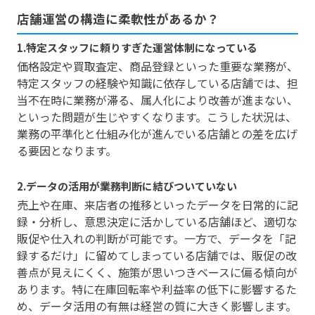
店舗運営の構造に柔軟性があるか？
1.特定スタッフに頼りすぎた運営体制になっている
価格設定や買取査定、商品登録といった重要な業務が、
特定スタッフの経験や知識に依存している店舗では、担
当不在時に業務が滞る、属人化により改善が進まない、
といった問題が生じやすくなります。こうした状況は、
業務の平準化と仕組み化が進んでいる店舗との差を広げ
る要因となります。
2.データの活用が業務判断に結びついていない
売上や在庫、来店者の推移といったデータを日常的に記
録・分析し、意思決定に活かしている店舗ほど、適切な
販促や仕入れの判断が可能です。一方で、データを「記
録するだけ」に留めてしまっている店舗では、販促の改
善点が見えにくく、施策が思いつきベースに偏る傾向が
あります。特に在庫回転率や利益率の低下に影響するた
め、データ活用の有無は経営の質に大きく影響します。