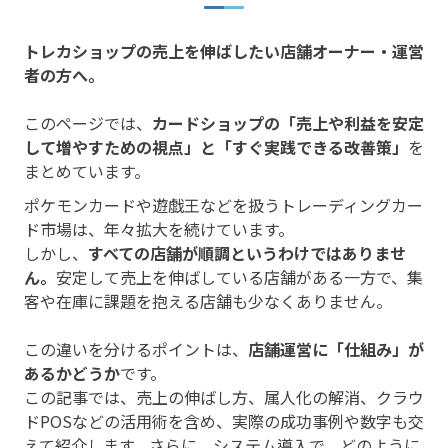
トレカショップの売上を伸ばしたい店舗オーナー・運営
者の方へ。
このページでは、
カードショップの「売上や利益を安定
して増やすための視点」と「すぐ実践できる改善策」
を
まとめています。
ポケモンカードや遊戯王などを扱うトレーディングカー
ド市場は、年々拡大を続けています。
しかし、
すべての店舗が順調というわけではありませ
ん。
安定して売上を伸ばしている店舗がある一方で、集
客や在庫に課題を抱える店舗も少なくありません。
この違いを分けるポイントは、
店舗運営に「仕組み」が
あるかどうか
です。
この記事では、売上の伸ばし方、属人化の解消、クラウ
ドPOSなどの活用術を含め、実際の成功事例や数字も交
えて紹介します。さらに、システム導入で、どのように