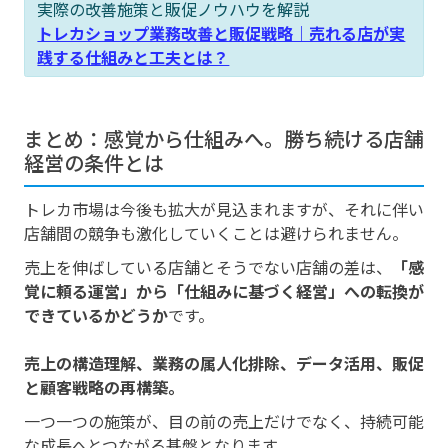
実際の改善施策と販促ノウハウを解説
トレカショップ業務改善と販促戦略｜売れる店が実
践する仕組みと工夫とは？
まとめ：感覚から仕組みへ。勝ち続ける店舗
経営の条件とは
トレカ市場は今後も拡大が見込まれますが、それに伴い
店舗間の競争も激化していくことは避けられません。
売上を伸ばしている店舗とそうでない店舗の差は、
「感
覚に頼る運営」から「仕組みに基づく経営」への転換が
できているかどうか
です。
売上の構造理解、業務の属人化排除、データ活用、販促
と顧客戦略の再構築。
一つ一つの施策が、目の前の売上だけでなく、持続可能
な成長へとつながる基盤となります。