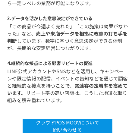
ら一定レベルの業務が可能になります。
3.データを活かした意思決定ができている
「この商品が今週よく売れた」「この施策は効果がなか
った」など、
売上や来店データを根拠に改善の打ち手を
判断
しています。数字に基づく意思決定ができる体制
が、長期的な安定経営につながります。
4.継続的な接点による顧客リピートの促進
LINE公式アカウントやSNSなどを活用し、キャンペー
ンや限定情報の配信、イベントの告知などを通じて顧客
と継続的な接点を持つことで、
常連客の定着率を高めて
います。
リピート率の高い店舗は、こうした地道な取り
組みを積み重ねています。
クラウドPOS MOOVについて
問い合わせる