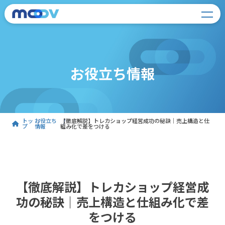
お役立ち情報
トッ
お役立ち
【徹底解説】トレカショップ経営成功の秘訣｜売上構造と仕
プ
情報
組み化で差をつける
【徹底解説】トレカショップ経営成
功の秘訣｜売上構造と仕組み化で差
をつける