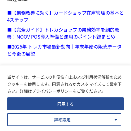
■【業務改善に効く】カードショップ在庫管理の基本と
4ステップ
■【完全ガイド】トレカショップの業務効率を劇的改
善！MOOV POS導入準備と運用のポイント総まとめ
■2025年 トレカ市場最新動向｜年末年始の販売データ
と今後の展望
当サイトは、サービスの利便性向上および利用状況解析のため
クッキーを使用します。同意されるかカスタマイズにて設定下
前の記事
さい。詳細はプライバシーポリシーをご覧ください。
同意する
詳細設定
お問い合わせ
資料ダウンロード