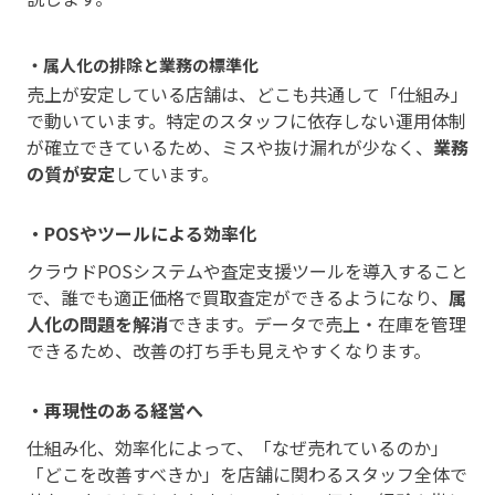
・属人化の排除と業務の標準化
売上が安定している店舗は、どこも共通して「仕組み」
で動いています。特定のスタッフに依存しない運用体制
が確立できているため、ミスや抜け漏れが少なく、
業務
の質が安定
しています。
・POSやツールによる効率化
クラウドPOSシステムや査定支援ツールを導入すること
で、誰でも適正価格で買取査定ができるようになり、
属
人化の問題を解消
できます。データで売上・在庫を管理
できるため、改善の打ち手も見えやすくなります。
・再現性のある経営へ
仕組み化、効率化によって、「なぜ売れているのか」
「どこを改善すべきか」を店舗に関わるスタッフ全体で