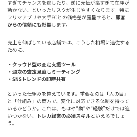
すぎてチャンスを逃したり、逆に売価が高すぎて在庫が
動かない、といったリスクが生じやすくなります。特に
フリマアプリや大手ECとの価格差が露呈すると、
顧客
からの信頼にも影響
します。
売上を伸ばしている店舗では、こうした相場に追従する
ために、
・クラウド型の査定支援ツール
・週次の査定見直しミーティング
・SNSトレンドの即時共有
といった仕組みを整えています。重要なのは「人の目」
と「仕組み」の両方で、変化に対応できる体制を持って
いるかどうか。これは、もはや“勘”や“経験”だけでは追
いつかない、
トレカ経営の必須スキル
といえるでしょ
う。