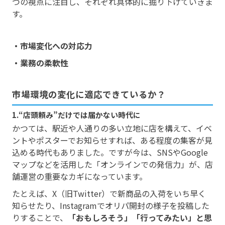
つの視点に注目し、それぞれ具体的に掘り下げていきま
す。
・市場変化への対応力
・業務の柔軟性
市場環境の変化に適応できているか？
1.“店頭頼み”だけでは届かない時代に
かつては、駅近や人通りの多い立地に店を構えて、イベ
ントやポスターでお知らせすれば、ある程度の集客が見
込める時代もありました。ですが今は、SNSやGoogle
マップなどを活用した「オンラインでの発信力」が、店
舗運営の重要なカギになっています。
たとえば、X（旧Twitter）で新商品の入荷をいち早く
知らせたり、Instagramでオリパ開封の様子を投稿した
りすることで、
「おもしろそう」「行ってみたい」と思