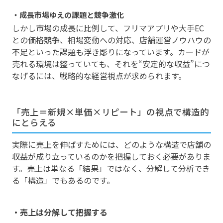
・成長市場ゆえの課題と競争激化
しかし市場の成長に比例して、フリマアプリや大手EC
との価格競争、相場変動への対応、店舗運営ノウハウの
不足といった課題も浮き彫りになっています。カードが
売れる環境は整っていても、それを“安定的な収益”につ
なげるには、戦略的な経営視点が求められます。
「売上＝新規×単価×リピート」の視点で構造的
にとらえる
実際に売上を伸ばすためには、どのような構造で店舗の
収益が成り立っているのかを把握しておく必要がありま
す。売上は単なる「結果」ではなく、分解して分析でき
る「構造」でもあるのです。
・売上は分解して把握する