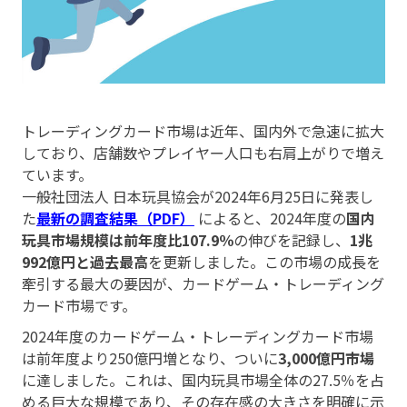
トレーディングカード市場は近年、国内外で急速に拡大
しており、店舗数やプレイヤー人口も右肩上がりで増え
ています。
一般社団法人 日本玩具協会が2024年6月25日に発表し
た
最新の調査結果（PDF）
によると、2024年度の
国内
玩具市場規模は前年度比107.9％
の伸びを記録し、
1兆
992億円と過去最高
を更新しました。この市場の成長を
牽引する最大の要因が、カードゲーム・トレーディング
カード市場です。
2024年度のカードゲーム・トレーディングカード市場
は前年度より250億円増となり、ついに
3,000億円市場
に達しました。これは、国内玩具市場全体の27.5％を占
める巨大な規模であり、その存在感の大きさを明確に示